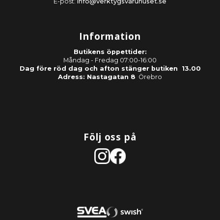
E-post:
info@verktygsvaruhuset.se
Information
Butikens öppettider:
Måndag - Fredag 07:00-16:00
Dag före röd dag och afton stänger butiken 13.00
Adress: Nastagatan 8
Örebro
Följ oss på