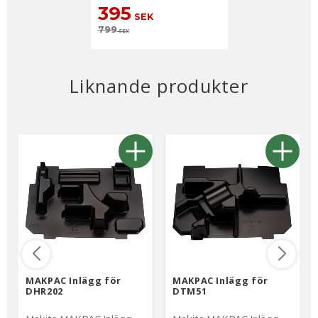
395
SEK
799
SEK
Liknande produkter
MAKPAC Inlägg för
MAKPAC Inlägg för
DHR202
DTM51