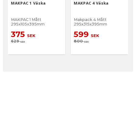
MAKPAC 1 Väska
MAKPAC 4 Väska
MAKPAC 1 Mått
Makpack 4 Mått
295x105x395mm
295x315x395mm
375
599
SEK
SEK
629
800
SEK
SEK