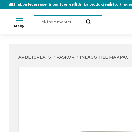
Snabba leveranser inom Sverige
Unika produkter
Stort lage
ARBETSPLATS
VÄSKOR
INLÄGG TILL MAKPAC