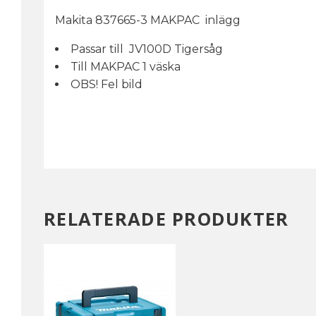
Makita 837665-3 MAKPAC inlägg
Passar till JV100D Tigersåg
Till MAKPAC 1 väska
OBS! Fel bild
RELATERADE PRODUKTER