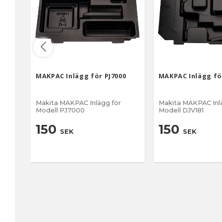
MAKPAC Inlägg för PJ7000
MAKPAC Inlägg fö
Makita MAKPAC Inlägg för
Makita MAKPAC Inl
Modell PJ7000
Modell DJV181
150
150
SEK
SEK