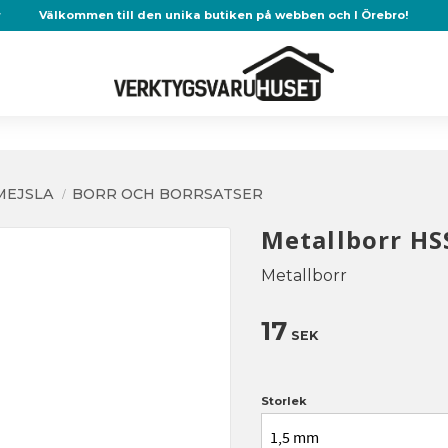
r
Välkommen till den unika butiken på webben och I Örebro!
MEJSLA
BORR OCH BORRSATSER
Metallborr HS
Metallborr
17
SEK
Storlek
1,5 mm