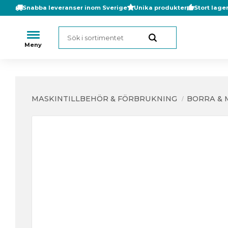
Snabba leveranser inom Sverige
Unika produkter
Stort lage
MASKINTILLBEHÖR & FÖRBRUKNING
BORRA & 