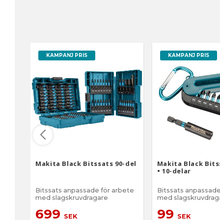
KAMPANJ PRIS
KAMPANJ PRIS
Makita Black Bitssats 90-del
Makita Black Bit
• 10-delar
Bitssats anpassade för arbete
Bitssats anpassade
med slagskruvdragare
med slagskruvdrag
699
99
SEK
SEK