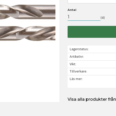
Antal
st
Lagerstatus
Artikelnr
Vikt
Tillverkare
Läs mer
Visa alla produkter fr