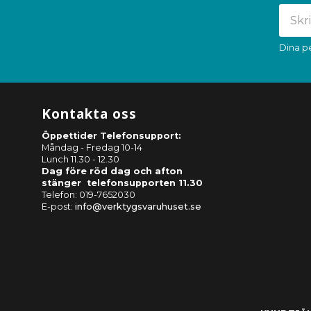
Dina p
Kontakta oss
Öppettider Telefonsupport:
Måndag - Fredag 10-14
Lunch 11.30 - 12.30
Dag före röd dag och afton
stänger telefonsupporten 11.30
Telefon: 019-7652030
E-post:
info@verktygsvaruhuset.se