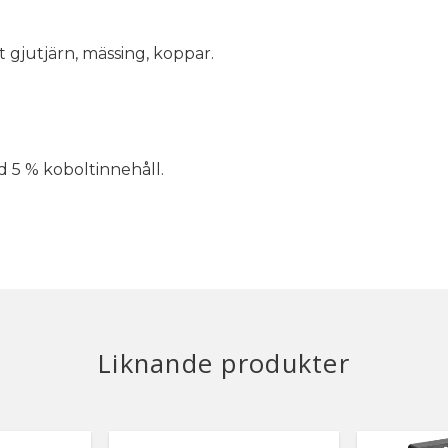
t gjutjärn, mässing, koppar.
d 5 % koboltinnehåll.
Liknande produkter