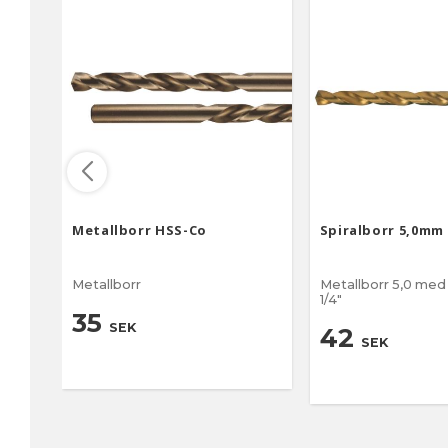
Metallborr HSS-Co
Spiralborr 5,0mm
Metallborr
Metallborr 5,0 med bitsfäste
1/4"
35
SEK
42
SEK