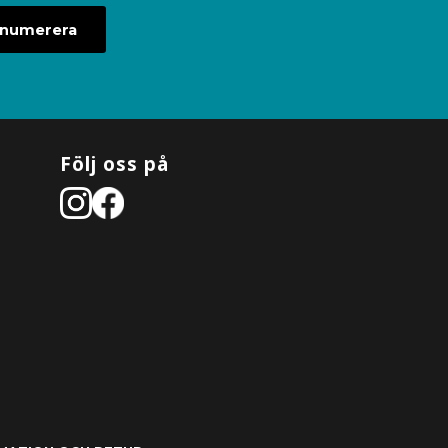
enumerera
Följ oss på