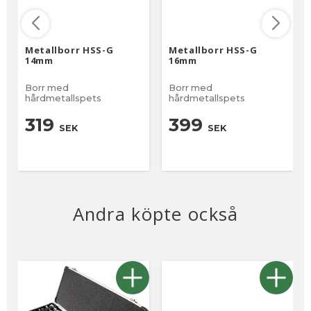
Metallborr HSS-G
Metallborr HSS-G
14mm
16mm
Borr med
Borr med
hårdmetallspets
hårdmetallspets
319
399
SEK
SEK
Andra köpte också