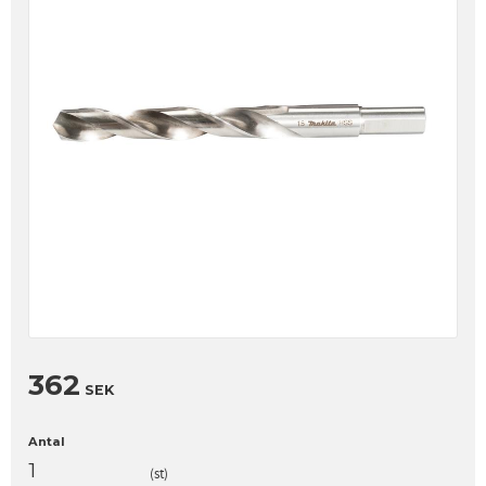
362
SEK
Antal
st