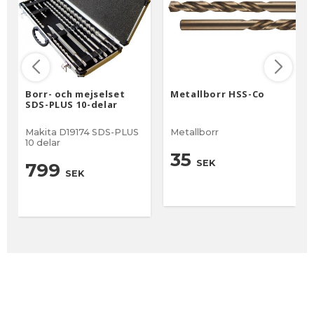
Borr- och mejselset
Metallborr HSS-Co
SDS-PLUS 10-delar
Makita D19174 SDS-PLUS
Metallborr
10 delar
35
SEK
799
SEK