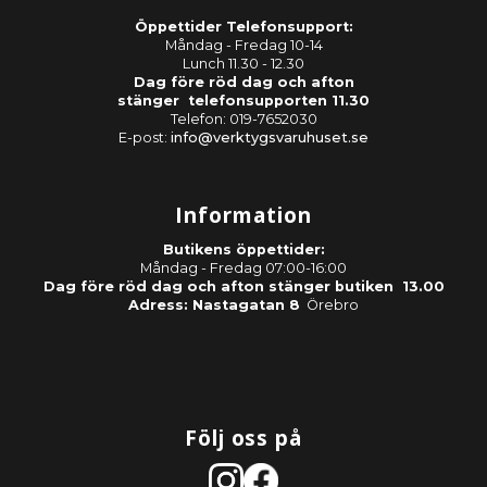
Öppettider Telefonsupport:
Måndag - Fredag 10-14
Lunch 11.30 - 12.30
Dag före röd dag och afton
stänger telefonsupporten 11.30
Telefon: 019-7652030
E-post:
info@verktygsvaruhuset.se
Information
Butikens öppettider:
Måndag - Fredag 07:00-16:00
Dag före röd dag och afton stänger butiken 13.00
Adress: Nastagatan 8
Örebro
Följ oss på