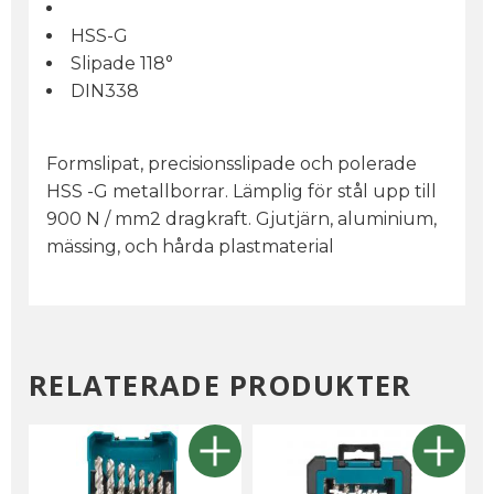
HSS-G
Slipade 118°
DIN338
Formslipat, precisionsslipade och polerade
HSS -G metallborrar. Lämplig för stål upp till
900 N / mm2 dragkraft. Gjutjärn, aluminium,
mässing, och hårda plastmaterial
RELATERADE PRODUKTER