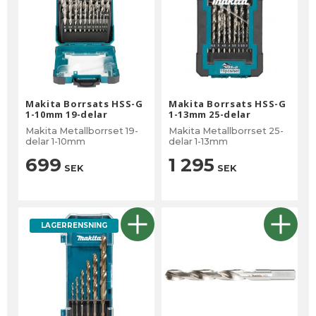
Makita Borrsats HSS-G
Makita Borrsats HSS-G
1-10mm 19-delar
1-13mm 25-delar
Makita Metallborrset 19-
Makita Metallborrset 25-
delar 1-10mm
delar 1-13mm
699
1 295
SEK
SEK
LAGERRENSNING