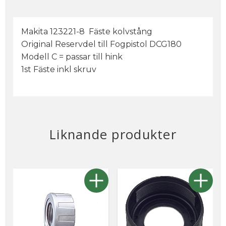
Makita 123221-8 Fäste kolvstång
Original Reservdel till Fogpistol DCG180
Modell C = passar till hink
1st Fäste inkl skruv
Liknande produkter