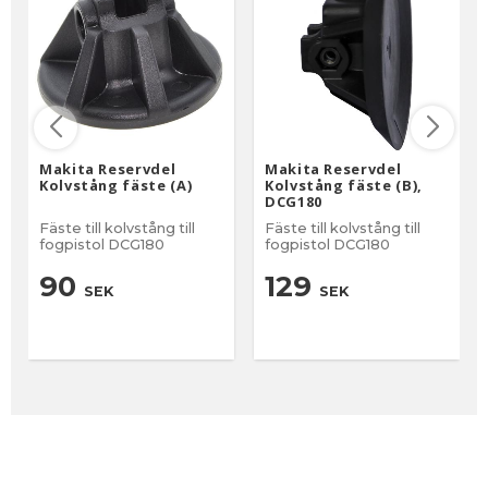
Makita Reservdel
Makita Reservdel
Kolvstång fäste (A)
Kolvstång fäste (B),
DCG180
Fäste till kolvstång till
Fäste till kolvstång till
fogpistol DCG180
fogpistol DCG180
90
129
SEK
SEK