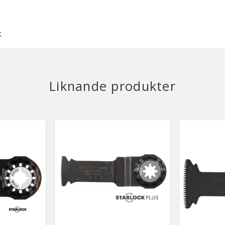
k
Liknande produkter