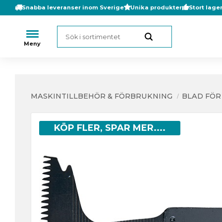
Snabba leveranser inom Sverige
Unika produkter
Stort lage
MASKINTILLBEHÖR & FÖRBRUKNING
BLAD FÖR
KÖP FLER, SPAR MER....