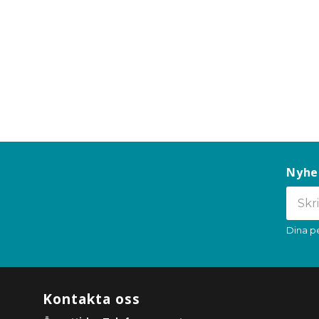
Nyhe
Dina p
Kontakta oss