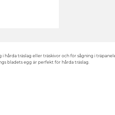
i hårda träslag eller träskivor och för sågning i träpanel
s bladets egg är perfekt för hårda träslag.