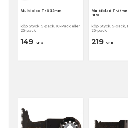
Multiblad Trä 32mm
Multiblad Trä/me
BIM
köp Styck, 5-pack, 10-Pack eller
köp Styck, 5-pack, 
25-pack
25-pack
149
219
SEK
SEK