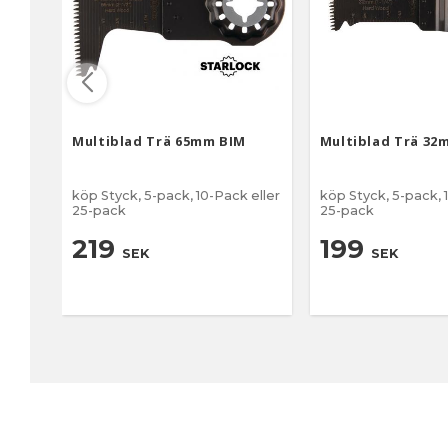
Multiblad Trä 65mm BIM
Multiblad Trä 32
köp Styck, 5-pack, 10-Pack eller
köp Styck, 5-pack, 
25-pack
25-pack
219
199
SEK
SEK