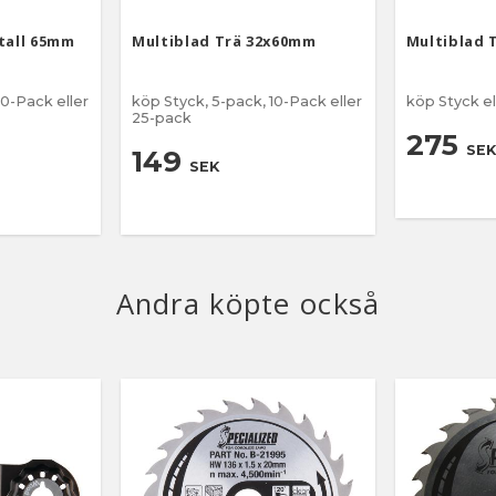
tall 65mm
Multiblad Trä 32x60mm
Multiblad 
10-Pack eller
köp Styck, 5-pack, 10-Pack eller
köp Styck el
25-pack
275
SEK
149
SEK
Andra köpte också