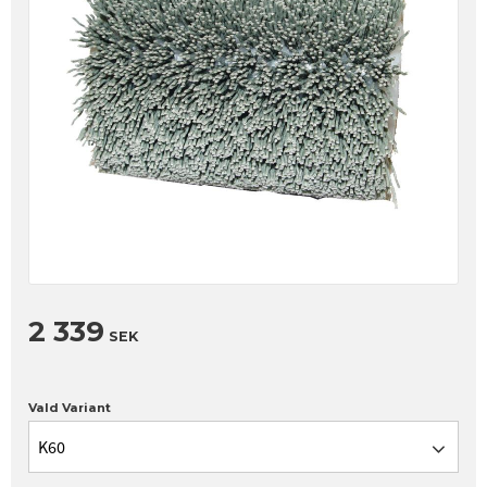
2 339
SEK
Vald Variant
K60