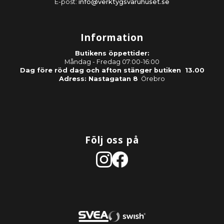
E-post:
info@verktygsvaruhuset.se
Information
Butikens öppettider:
Måndag - Fredag 07:00-16:00
Dag före röd dag och afton stänger butiken 13.00
Adress: Nastagatan 8
Örebro
Följ oss på