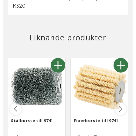
K320
Liknande produkter
Stålborste till 9741
Fiberborste till 9741