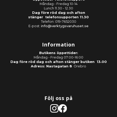
Måndag - Fredag 10-14
Lunch 11.30 - 12.30
Dag före röd dag och afton
stänger telefonsupporten 11.30
Telefon: 019-7652030
E-post:
info@verktygsvaruhuset.se
Information
Butikens öppettider:
Måndag - Fredag 07:00-16:00
Dag före röd dag och afton stänger butiken 13.00
Adress: Nastagatan 8
Örebro
Följ oss på