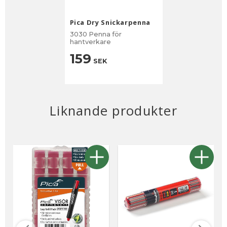
Pica Dry Snickarpenna
3030 Penna för
hantverkare
159
SEK
Liknande produkter