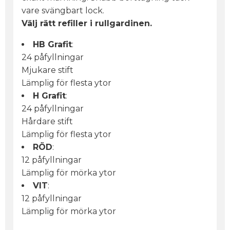
vare svängbart lock.
Välj rätt refiller i rullgardinen.
HB Grafit
:
24 påfyllningar
Mjukare stift
Lämplig för flesta ytor
H Grafit
:
24 påfyllningar
Hårdare stift
Lämplig för flesta ytor
RÖD
:
12 påfyllningar
Lämplig för mörka ytor
VIT
:
12 påfyllningar
Lämplig för mörka ytor