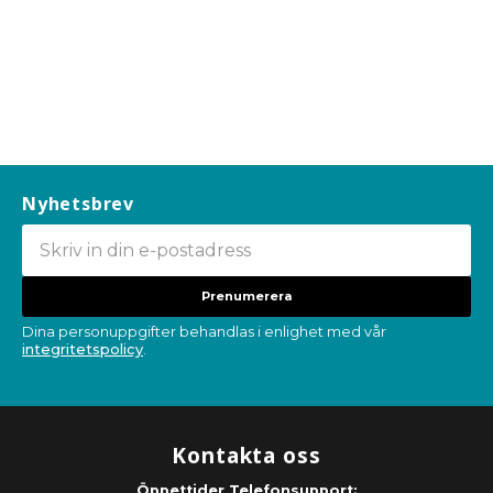
Nyhetsbrev
Prenumerera
Dina personuppgifter behandlas i enlighet med vår
integritetspolicy
.
Kontakta oss
Öppettider Telefonsupport: