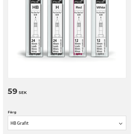
59
SEK
Färg
HB Grafit