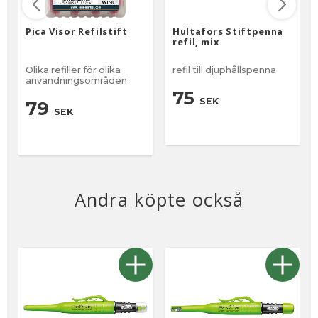
Pica Visor Refilstift
Hultafors Stiftpenna
refil, mix
Olika refiller för olika
refil till djuphållspenna
användningsområden.
75
SEK
79
SEK
Andra köpte också