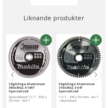
Liknande produkter
Sågklinga Aluminium
Sågklinga Aluminium
305x30x2,4 100T
216x30x2,5 64T
Specialized
Specialized
Specialized T.C.T • 305 x
T.C.T. • 216 x 30 mm • 64 T
30 mm • 100 T
• Aluminium