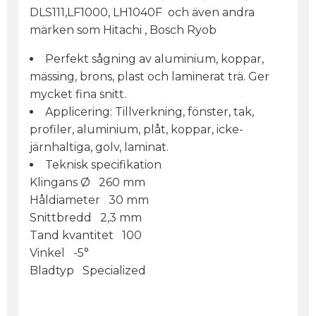
DLS111,LF1000, LH1040F och även andra
märken som Hitachi , Bosch Ryob
Perfekt sågning av aluminium, koppar,
mässing, brons, plast och laminerat trä. Ger
mycket fina snitt.
Applicering: Tillverkning, fönster, tak,
profiler, aluminium, plåt, koppar, icke-
järnhaltiga, golv, laminat.
Teknisk specifikation
Klingans Ø 260 mm
Håldiameter 30 mm
Snittbredd 2,3 mm
Tand kvantitet 100
Vinkel -5°
Bladtyp Specialized