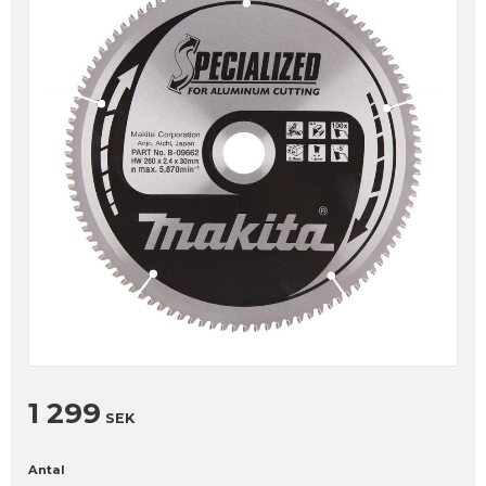
1 299
SEK
Antal