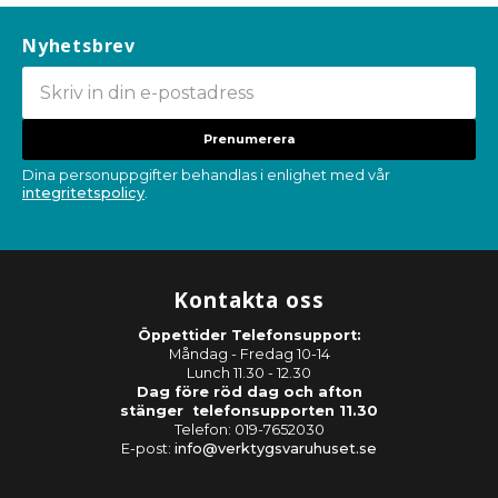
Nyhetsbrev
Prenumerera
Dina personuppgifter behandlas i enlighet med vår
integritetspolicy
.
Kontakta oss
Öppettider Telefonsupport:
Måndag - Fredag 10-14
Lunch 11.30 - 12.30
Dag före röd dag och afton
stänger telefonsupporten 11.30
Telefon: 019-7652030
E-post:
info@verktygsvaruhuset.se