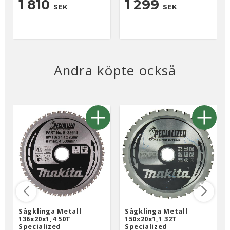
1 810
1 299
SEK
SEK
Andra köpte också
Sågklinga Metall
Sågklinga Metall
136x20x1,4 50T
150x20x1,1 32T
Specialized
Specialized