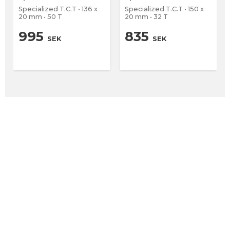
Specialized T.C.T • 136 x
Specialized T.C.T • 150 x
20 mm • 50 T
20 mm • 32 T
995
835
SEK
SEK