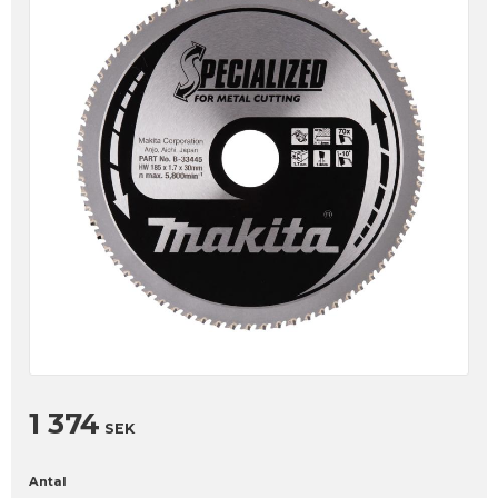
1 374
SEK
Antal