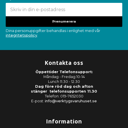
Prenumerera
Dina personuppgifter behandlas i enlighet med vår
integritetspolicy
.
Kontakta oss
Öppettider Telefonsupport:
Måndag - Fredag 10-14
Lunch 11.30 - 12.30
Dag före röd dag och afton
stänger telefonsupporten 11.30
Telefon: 019-7652030
E-post:
info@verktygsvaruhuset.se
Information