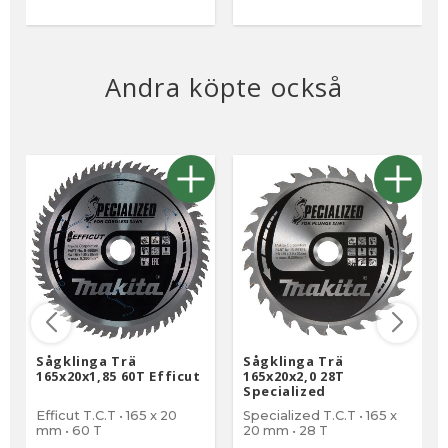
Andra köpte också
Sågklinga Trä
Sågklinga Trä
165x20x1,85 60T Efficut
165x20x2,0 28T
Specialized
Efficut T.C.T • 165 x 20
Specialized T.C.T • 165 x
mm • 60 T
20 mm • 28 T