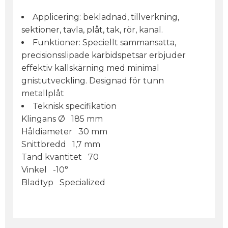
Applicering: beklädnad, tillverkning,
sektioner, tavla, plåt, tak, rör, kanal.
Funktioner: Speciellt sammansatta,
precisionsslipade karbidspetsar erbjuder
effektiv kallskärning med minimal
gnistutveckling. Designad för tunn
metallplåt
Teknisk specifikation
Klingans Ø 185 mm
Håldiameter 30 mm
Snittbredd 1,7 mm
Tand kvantitet 70
Vinkel -10°
Bladtyp Specialized