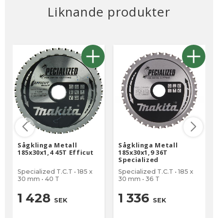
Liknande produkter
Sågklinga Metall
Sågklinga Metall
185x30x1,4 45T Efficut
185x30x1,9 36T
Specialized
Specialized T.C.T • 185 x
Specialized T.C.T • 185 x
30 mm • 40 T
30 mm • 36 T
1 428
1 336
SEK
SEK