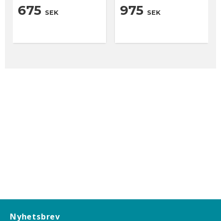
675
975
SEK
SEK
Nyhetsbrev