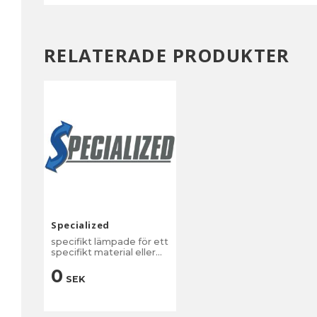
RELATERADE PRODUKTER
Specialized
specifikt lämpade för ett
specifikt material eller
applikation.
0
SEK