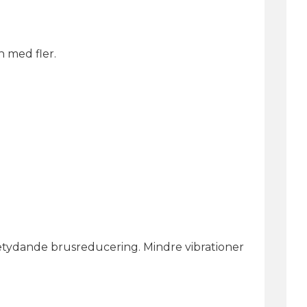
 med fler.
betydande brusreducering. Mindre vibrationer