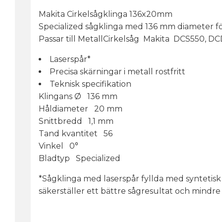
Makita Cirkelsågklinga 136x20mm
Specialized sågklinga med 136 mm diameter för 
Passar till MetallCirkelsåg Makita DCS550, 
Laserspår*
Precisa skärningar i metall rostfritt
Teknisk specifikation
Klingans Ø 136 mm
Håldiameter 20 mm
Snittbredd 1,1 mm
Tand kvantitet 56
Vinkel 0°
Bladtyp Specialized
*Sågklinga med laserspår fyllda med syntetisk
säkerställer ett bättre sågresultat och mindre