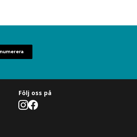
enumerera
Följ oss på