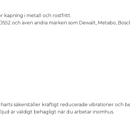
kapning i metall och rostfritt.
DCD552 och även andra märken som Dewalt, Metabo, Bosch
 harts säkerställer kraftigt reducerade vibrationer och 
 ljud är väldigt behagligt när du arbetar inomhus.