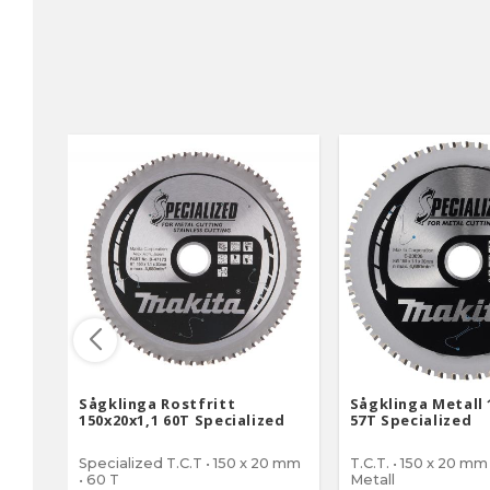
Sågklinga Rostfritt
Sågklinga Metall 
150x20x1,1 60T Specialized
57T Specialized
Specialized T.C.T • 150 x 20 mm
T.C.T. • 150 x 20 mm 
• 60 T
Metall