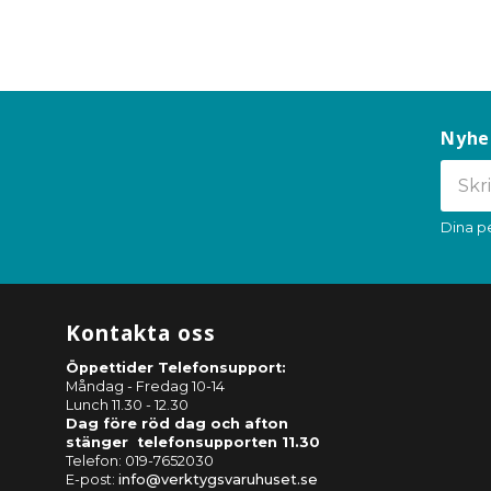
Nyhe
Dina p
Kontakta oss
Öppettider Telefonsupport:
Måndag - Fredag 10-14
Lunch 11.30 - 12.30
Dag före röd dag och afton
stänger telefonsupporten 11.30
Telefon: 019-7652030
E-post:
info@verktygsvaruhuset.se