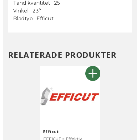
Tand kvantitet 25
Vinkel 23°
Bladtyp Efficut
RELATERADE PRODUKTER
Efficut
EFFICUT = Effektiv