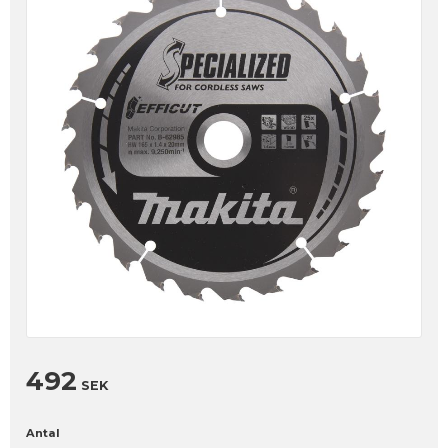
492
SEK
Antal