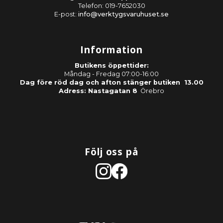
Telefon: 019-7652030
E-post:
info@verktygsvaruhuset.se
Information
Butikens öppettider:
Måndag - Fredag 07:00-16:00
Dag före röd dag och afton stänger butiken 13.00
Adress: Nastagatan 8
Örebro
Följ oss på