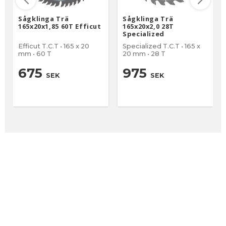
Sågklinga Trä
Sågklinga Trä
165x20x1,85 60T Efficut
165x20x2,0 28T
Specialized
Efficut T.C.T • 165 x 20
Specialized T.C.T • 165 x
mm • 60 T
20 mm • 28 T
675
975
SEK
SEK