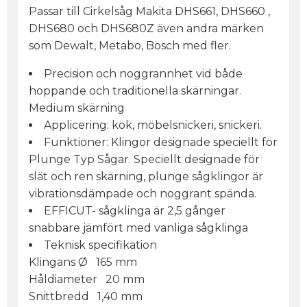
Passar till Cirkelsåg Makita DHS661, DHS660 ,
DHS680 och DHS680Z även andra märken
som Dewalt, Metabo, Bosch med fler.
Precision och noggrannhet vid både
hoppande och traditionella skärningar.
Medium skärning
Applicering: kök, möbelsnickeri, snickeri.
Funktioner: Klingor designade speciellt för
Plunge Typ Sågar. Speciellt designade för
slät och ren skärning, plunge sågklingor är
vibrationsdämpade och noggrant spända.
EFFICUT- sågklinga är 2,5 gånger
snabbare jämfört med vanliga sågklinga
Teknisk specifikation
Klingans Ø 165 mm
Håldiameter 20 mm
Snittbredd 1,40 mm