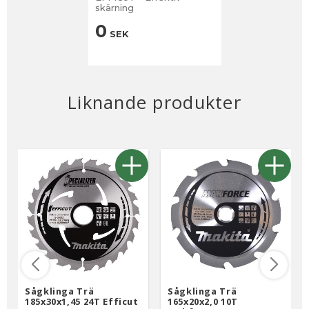
skärning
0
SEK
Liknande produkter
Sågklinga Trä
Sågklinga Trä
185x30x1,45 24T Efficut
165x20x2,0 10T