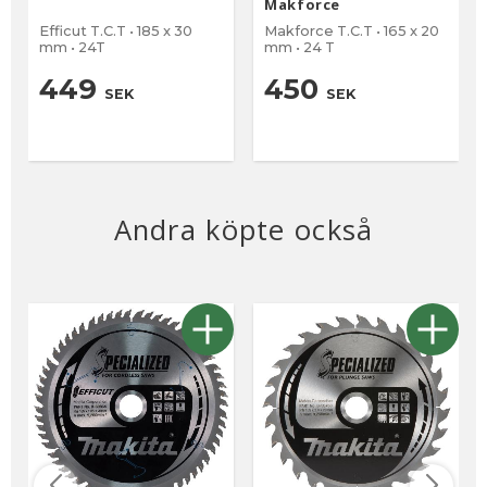
Makforce
Efficut T.C.T • 185 x 30
Makforce T.C.T • 165 x 20
mm • 24T
mm • 24 T
449
450
SEK
SEK
Andra köpte också