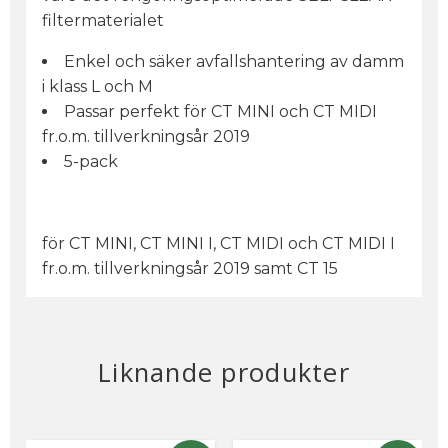
filtermaterialet
Enkel och säker avfallshantering av damm
i klass L och M
Passar perfekt för CT MINI och CT MIDI
fr.o.m. tillverkningsår 2019
5-pack
för CT MINI, CT MINI I, CT MIDI och CT MIDI I
fr.o.m. tillverkningsår 2019 samt CT 15
Liknande produkter