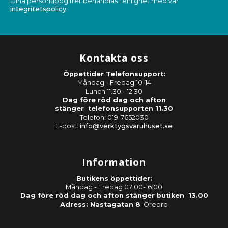
Dina personuppgifter behandlas i enlighet med vår
integritetspolicy
.
Kontakta oss
Öppettider Telefonsupport:
Måndag - Fredag 10-14
Lunch 11.30 - 12.30
Dag före röd dag och afton
stänger telefonsupporten 11.30
Telefon: 019-7652030
E-post:
info@verktygsvaruhuset.se
Information
Butikens öppettider:
Måndag - Fredag 07:00-16:00
Dag före röd dag och afton stänger butiken 13.00
Adress: Nastagatan 8
Örebro