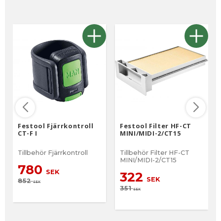
Festool Fjärrkontroll
Festool Filter HF-CT
CT-F I
MINI/MIDI-2/CT15
Tillbehör Fjärrkontroll
Tillbehör Filter HF-CT
MINI/MIDI-2/CT15
780
SEK
322
SEK
852
SEK
351
SEK