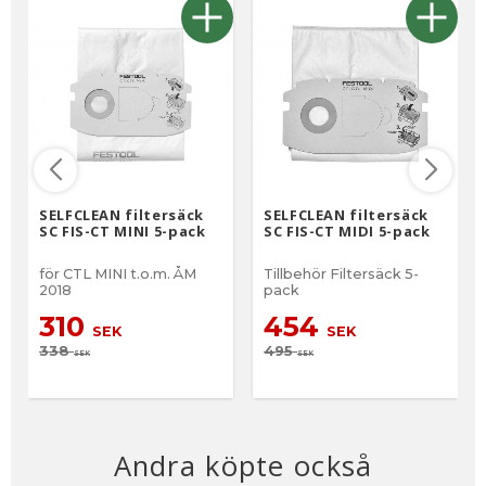
SELFCLEAN filtersäck
SELFCLEAN filtersäck
SC FIS-CT MINI 5-pack
SC FIS-CT MIDI 5-pack
för CTL MINI t.o.m. ÅM
Tillbehör Filtersäck 5-
2018
pack
310
454
SEK
SEK
338
495
SEK
SEK
Andra köpte också