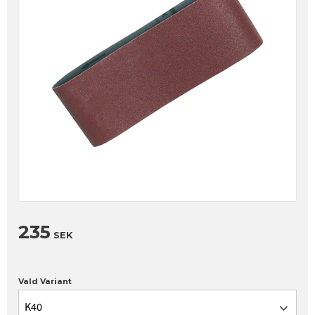
235
SEK
Vald Variant
K40