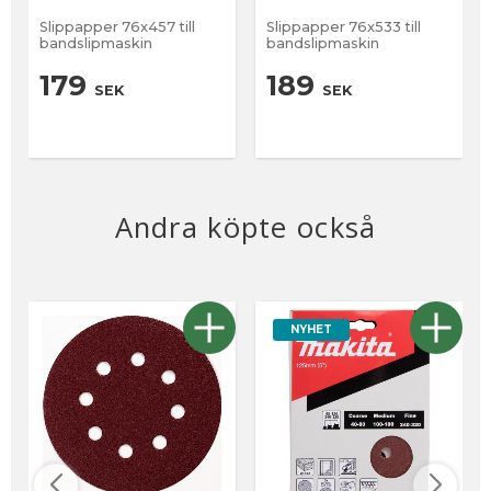
Slippapper 76x457 till
Slippapper 76x533 till
bandslipmaskin
bandslipmaskin
179
189
SEK
SEK
Andra köpte också
NYHET