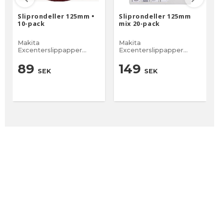
Sliprondeller 125mm •
Sliprondeller 125mm
10-pack
mix 20-pack
Makita
Makita
Excenterslippapper
Excenterslippapper
125mm 10-Pack
125mm 20-pack
89
149
SEK
SEK