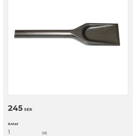
245
SEK
Antal
st