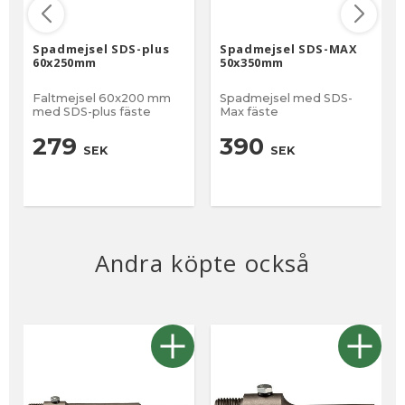
Spadmejsel SDS-plus
Spadmejsel SDS-MAX
60x250mm
50x350mm
Faltmejsel 60x200 mm
Spadmejsel med SDS-
med SDS-plus fäste
Max fäste
279
390
SEK
SEK
Andra köpte också