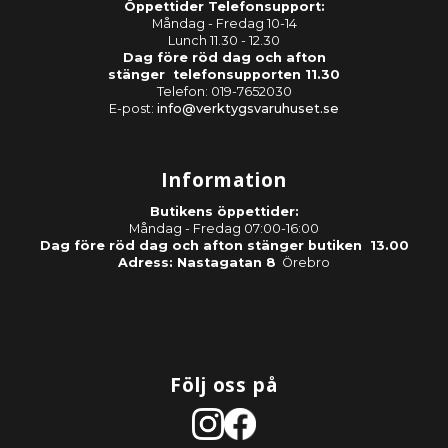
Öppettider Telefonsupport:
Måndag - Fredag 10-14
Lunch 11.30 - 12.30
Dag före röd dag och afton
stänger telefonsupporten 11.30
Telefon: 019-7652030
E-post:
info@verktygsvaruhuset.se
Information
Butikens öppettider:
Måndag - Fredag 07:00-16:00
Dag före röd dag och afton stänger butiken 13.00
Adress: Nastagatan 8
Örebro
Följ oss på