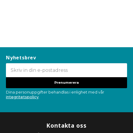
Nyhetsbrev
Prenumerera
Dina personuppgifter behandlas i enlighet med vår
integritetspolicy
.
Kontakta oss