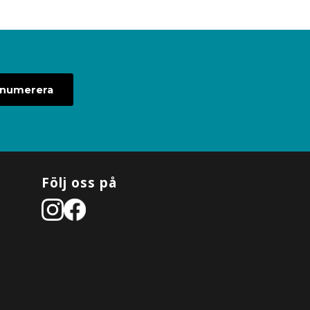
enumerera
Följ oss på