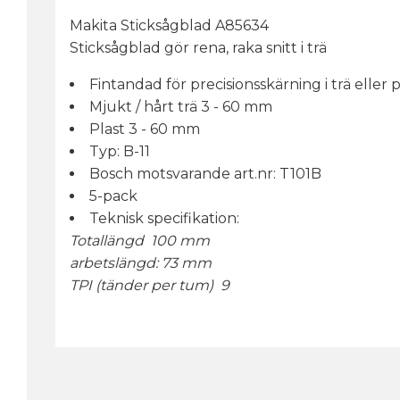
Makita Sticksågblad A85634
Sticksågblad gör rena, raka snitt i trä
Fintandad för precisionsskärning i trä eller pl
Mjukt / hårt trä 3 - 60 mm
Plast 3 - 60 mm
Typ: B-11
Bosch motsvarande art.nr: T101B
5-pack
Teknisk specifikation:
Totallängd 100 mm
arbetslängd: 73 mm
TPI (tänder per tum) 9