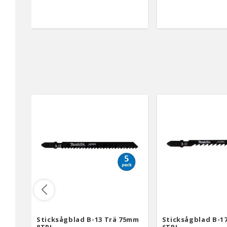
Sticksågblad B-13 Trä 75mm
Sticksågblad B-1