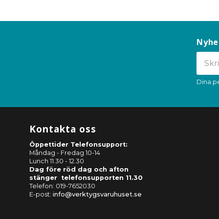
Nyhe
Dina p
Kontakta oss
Öppettider Telefonsupport:
Måndag - Fredag 10-14
Lunch 11.30 - 12.30
Dag före röd dag och afton
stänger telefonsupporten 11.30
Telefon: 019-7652030
E-post:
info@verktygsvaruhuset.se