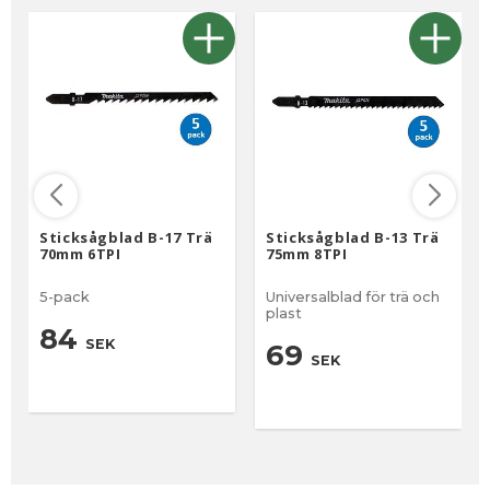
Sticksågblad B-17 Trä
Sticksågblad B-13 Trä
70mm 6TPI
75mm 8TPI
5-pack
Universalblad för trä och
plast
84
SEK
69
SEK