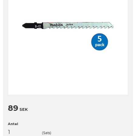
89
SEK
Antal
Sats