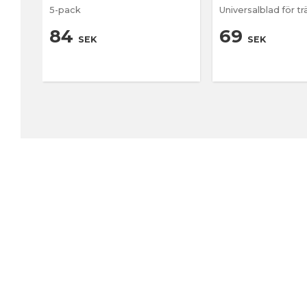
5-pack
Universalblad för tr
84
69
SEK
SEK