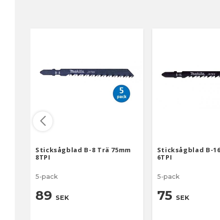
Sticksågblad B-8 Trä 75mm
Sticksågblad B-1
8TPI
6TPI
5-pack
5-pack
89
75
SEK
SEK