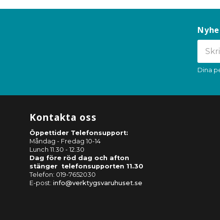
Nyhe
Dina p
Kontakta oss
Öppettider Telefonsupport:
Måndag - Fredag 10-14
Lunch 11.30 - 12.30
Dag före röd dag och afton
stänger telefonsupporten 11.30
Telefon: 019-7652030
E-post:
info@verktygsvaruhuset.se