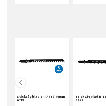
Sticksågblad B-17 Trä 70mm
Sticksågblad B-1
6TPI
8TPI