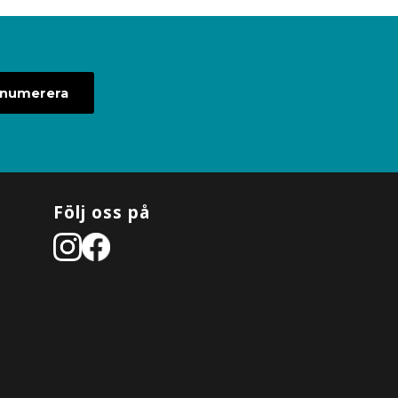
enumerera
Följ oss på