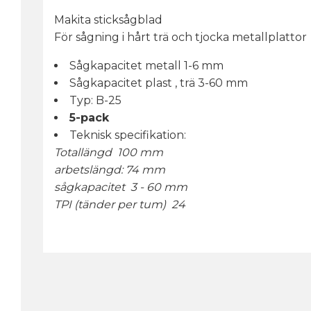
Makita sticksågblad
För sågning i hårt trä och tjocka metallplattor
Sågkapacitet metall 1-6 mm
Sågkapacitet plast , trä 3-60 mm
Typ: B-25
5-pack
Teknisk specifikation:
Totallängd 100 mm
arbetslängd: 74 mm
sågkapacitet 3 - 60 mm
TPI (tänder per tum) 24