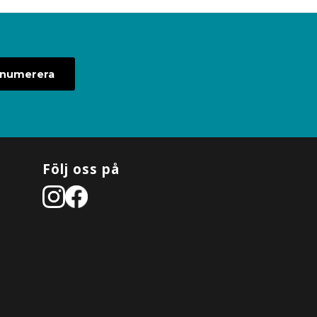
enumerera
Följ oss på