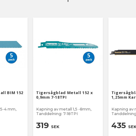
all BIM 152
Tigersågblad Metall 152 x
Tigersågbl
0,9mm 7-18TPI
1,25mm Kar
,5-4 mm,
Kapning av metall 1,5 -8mm,
Kapning av 
Tanddelning: 7-18TPI
Tanddelning
319
435
SEK
SE