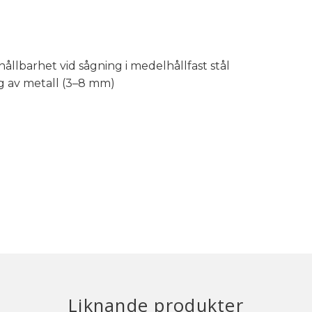
hållbarhet vid sågning i medelhållfast stål
g av metall (3–8 mm)
Liknande produkter