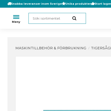
Snabba leveranser inom Sverige
Unika produkter
Stort lage
MASKINTILLBEHÖR & FÖRBRUKNING
TIGERSÅG