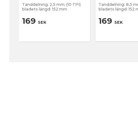
Tanddelning: 2,5 mm; (10 TPI)
Tanddelning: 8,5 m
bladets längd: 152 mm
bladets längd: 152
169
169
SEK
SEK