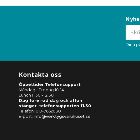
Nyhe
Dina p
Kontakta oss
Öppettider Telefonsupport:
Måndag - Fredag 10-14
Lunch 11.30 - 12.30
Dag före röd dag och afton
stänger telefonsupporten 11.30
Telefon: 019-7652030
E-post:
info@verktygsvaruhuset.se