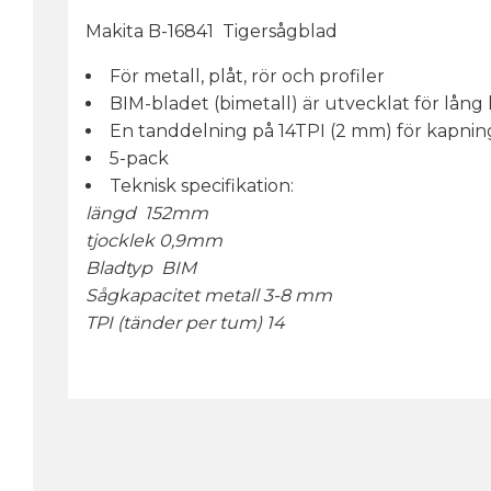
Makita B-16841 Tigersågblad
För metall, plåt, rör och profiler
BIM-bladet (bimetall) är utvecklat för lång 
En tanddelning på 14TPI (2 mm) för kapnin
5-pack
Teknisk specifikation:
längd 152mm
tjocklek 0,9mm
Bladtyp BIM
Sågkapacitet metall 3-8 mm
TPI (tänder per tum) 14