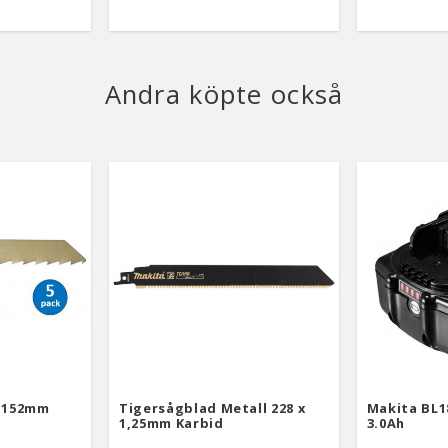
Andra köpte också
ä 152mm
Tigersågblad Metall 228 x
Makita BL1
1,25mm Karbid
3.0Ah