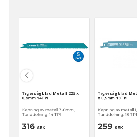
Tigersågblad Metall 225 x
Tigersågblad Met
0,9mm 14TPI
x 0,9mm 18TPI
Kapning av metall 3-8mm,
Kapning av metall 1
Tanddelning: 14 TPI
Tanddelning: 18 TPI
316
259
SEK
SEK