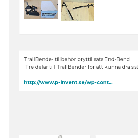
TrallBende- tillbehör bryttillsats End-Bend
Tre delar till TrallBender för att kunna dra si
http://www.p-invent.se/wp-cont...