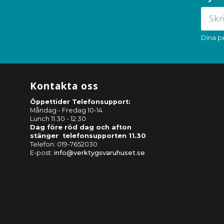
Dina p
Kontakta oss
Öppettider Telefonsupport:
Måndag - Fredag 10-14
Lunch 11.30 - 12.30
Dag före röd dag och afton
stänger telefonsupporten 11.30
Telefon: 019-7652030
E-post:
info@verktygsvaruhuset.se