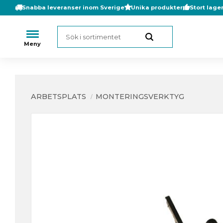
Snabba leveranser inom Sverige
Unika produkter
Stort lage
ARBETSPLATS
MONTERINGSVERKTYG