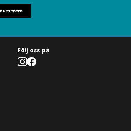
enumerera
Följ oss på