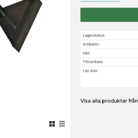
Lagerstatus
Artikelnr
Vikt
Tillverkare
Läs mer
Visa alla produkter frå
Rutnätsvy
Listvy