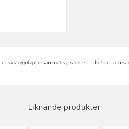
sta brädan/golvplankan mot sig samt ett tillbehör som kan
Liknande produkter