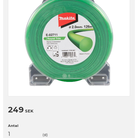
249
SEK
Antal
st