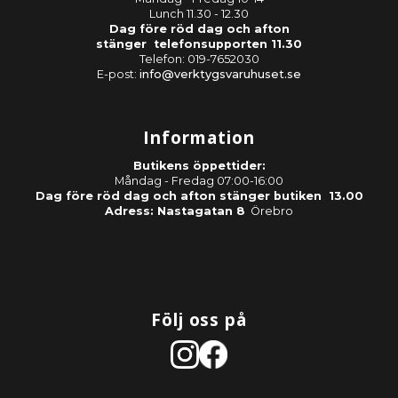
Lunch 11.30 - 12.30
Dag före röd dag och afton
stänger telefonsupporten 11.30
Telefon: 019-7652030
E-post:
info@verktygsvaruhuset.se
Information
Butikens öppettider:
Måndag - Fredag 07:00-16:00
Dag före röd dag och afton stänger butiken 13.00
Adress: Nastagatan 8
Örebro
Följ oss på