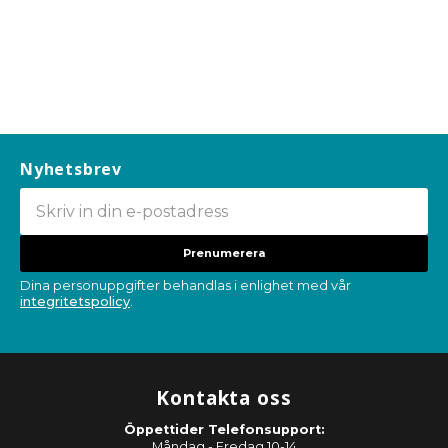
Nyhetsbrev
Prenumerera
Dina personuppgifter behandlas i enlighet med vår
integritetspolicy
.
Kontakta oss
Öppettider Telefonsupport:
Måndag - Fredag 10-14