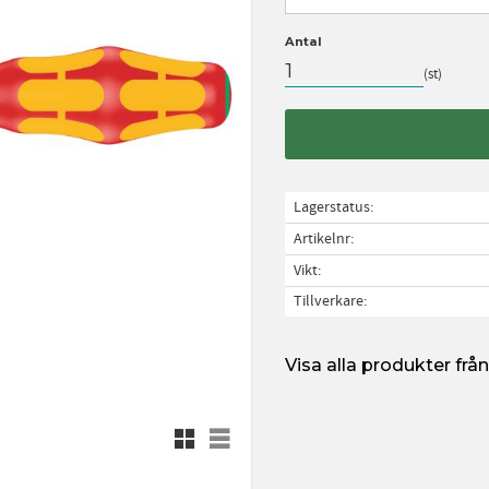
Antal
st
Lagerstatus
Artikelnr
Vikt
Tillverkare
Visa alla produkter fr
Rutnätsvy
Listvy