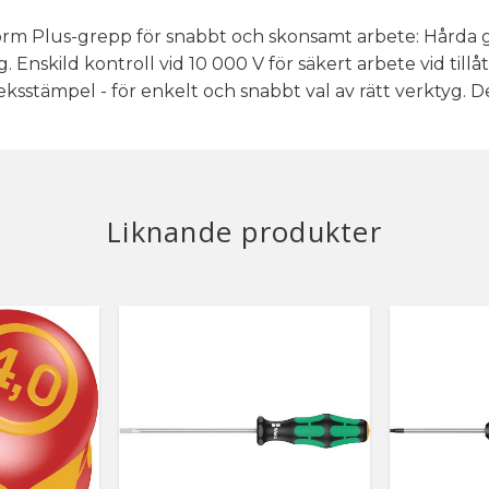
m Plus-grepp för snabbt och skonsamt arbete: Hårda g
Enskild kontroll vid 10 000 V för säkert arbete vid till
leksstämpel - för enkelt och snabbt val av rätt verktyg. 
Liknande produkter