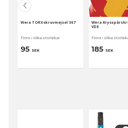
Wera TORXskruvmejsel 367
Wera Krysspårskr
VDE
Finns i olika storlekar
Finns i olika storlek
95
185
SEK
SEK