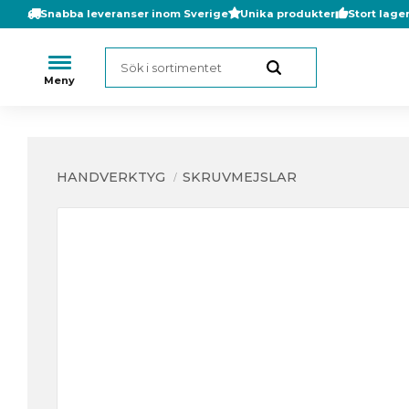
Snabba leveranser inom Sverige
Unika produkter
Stort lage
HANDVERKTYG
SKRUVMEJSLAR