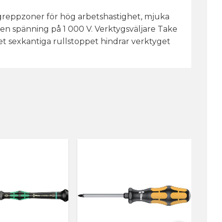
reppzoner för hög arbetshastighet, mjuka
åten spänning på 1 000 V. Verktygsväljare Take
Det sexkantiga rullstoppet hindrar verktyget