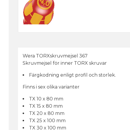
Wera TORXskruvmejsel 367
Skruvmejsel för inner TORX skruvar
Färgkodning enligt profil och storlek.
Finns i sex olika varianter
TX 10 x 80 mm
TX 15 x 80 mm
TX 20 x 80 mm
TX 25 x 100 mm
TX 30 x 100 mm