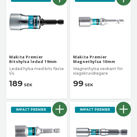
Makita Premier
Makita Premier
Bitshylsa ledad 19mm
Magnethylsa 10mm
Ledad hylsa med bits fäste
Magnethylsa sexkant för
1/4
slagskruvdragare
189
99
SEK
SEK
IMPACT PREMIER
IMPACT PREMIER