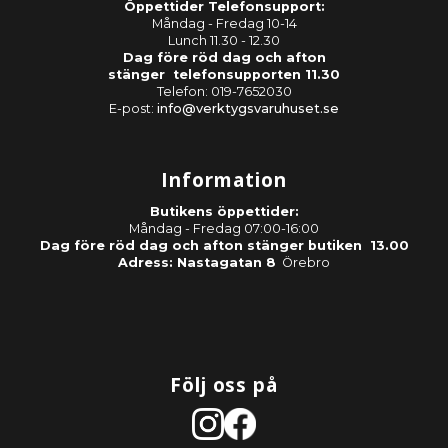
Öppettider Telefonsupport:
Måndag - Fredag 10-14
Lunch 11.30 - 12.30
Dag före röd dag och afton
stänger telefonsupporten 11.30
Telefon: 019-7652030
E-post:
info@verktygsvaruhuset.se
Information
Butikens öppettider:
Måndag - Fredag 07:00-16:00
Dag före röd dag och afton stänger butiken 13.00
Adress: Nastagatan 8
Örebro
Följ oss på