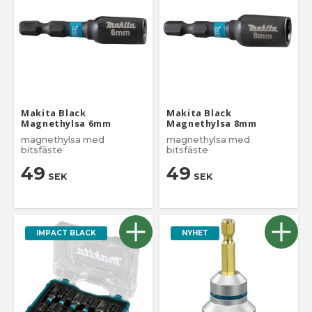
Makita Black
Makita Black
Magnethylsa 6mm
Magnethylsa 8mm
magnethylsa med
magnethylsa med
bitsfäste
bitsfäste
49
49
SEK
SEK
IMPACT BLACK
NYHET