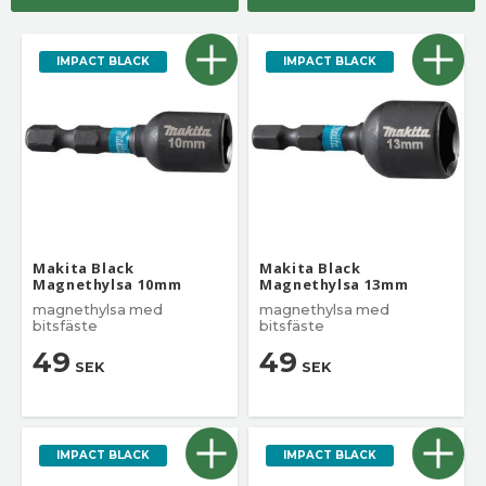
IMPACT BLACK
IMPACT BLACK
Makita Black
Makita Black
Magnethylsa 10mm
Magnethylsa 13mm
magnethylsa med
magnethylsa med
bitsfäste
bitsfäste
49
49
SEK
SEK
IMPACT BLACK
IMPACT BLACK