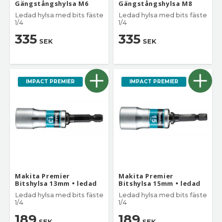
Gängstångshylsa M6
Gängstångshylsa M8
Ledad hylsa med bits fäste
Ledad hylsa med bits fäste
1/4
1/4
335
335
SEK
SEK
IMPACT PREMIER
IMPACT PREMIER
Makita Premier
Makita Premier
Bitshylsa 13mm • ledad
Bitshylsa 15mm • ledad
Ledad hylsa med bits fäste
Ledad hylsa med bits fäste
1/4
1/4
189
189
SEK
SEK