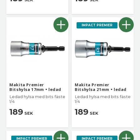
IMPACT PREMIER
Makita Premier
Makita Premier
Bitshylsa 17mm • ledad
Bitshylsa 21mm • ledad
Ledad hylsa med bits fäste
Ledad hylsa med bits fäste
1/4
1/4
189
189
SEK
SEK
IMPACT PREMIER
IMPACT PREMIER