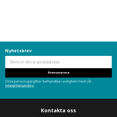
Nyhetsbrev
Prenumerera
Dina personuppgifter behandlas i enlighet med vår
integritetspolicy
.
Kontakta oss