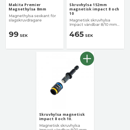
Makita Premier
Skruvhylsa 152mm
Magnethylsa 8mm
magnetisk impact 8 och
10
Magnethylsa sexkant för
slagskruvdragare
Magnetisk skruvhylsa
Impact vändbar 8/10 mm
x51 mm
99
465
SEK
SEK
Skruvhylsa magnetisk
impact 8 och 10.
Magnetisk skruvhylsa
Impact vändbar 8/10 mm