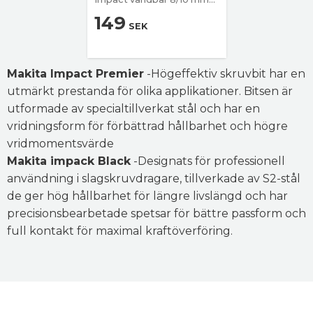
x51 mm
149
SEK
Makita Impact Premier
-Högeffektiv skruvbit har en
utmärkt prestanda för olika applikationer. Bitsen är
utformade av specialtillverkat stål och har en
vridningsform för förbättrad hållbarhet och högre
vridmomentsvärde
Makita impack Black
-Designats för professionell
användning i slagskruvdragare, tillverkade av S2-stål
de ger hög hållbarhet för längre livslängd och har
precisionsbearbetade spetsar för bättre passform och
full kontakt för maximal kraftöverföring.