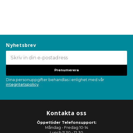
Nyhetsbrev
Prenumerera
Dina personuppgifter behandlas i enlighet med vår
integritetspolicy
.
Kontakta oss
Öppettider Telefonsupport:
Måndag - Fredag 10-14
Lunch 11.30 - 12.30