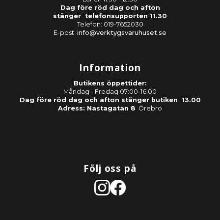
Dag före röd dag och afton
stänger telefonsupporten 11.30
Telefon: 019-7652030
E-post:
info@verktygsvaruhuset.se
Information
Butikens öppettider:
Måndag - Fredag 07:00-16:00
Dag före röd dag och afton stänger butiken 13.00
Adress: Nastagatan 8
Örebro
Följ oss på