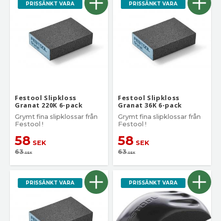
PRISSÄNKT VARA
PRISSÄNKT VARA
Festool Slipkloss
Festool Slipkloss
Granat 220K 6-pack
Granat 36K 6-pack
Grymt fina slipklossar från
Grymt fina slipklossar från
Festool !
Festool !
58
58
SEK
SEK
63
63
SEK
SEK
PRISSÄNKT VARA
PRISSÄNKT VARA