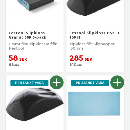
Festool Slipkloss
Festool Slipkloss HSK-D
Granat 60K 6-pack
150 H
Grymt fina slipklossar från
slipkloss flör Slippapper
Festool !
150mm
58
285
SEK
SEK
63
310
SEK
SEK
PRISSÄNKT VARA
PRISSÄNKT VARA