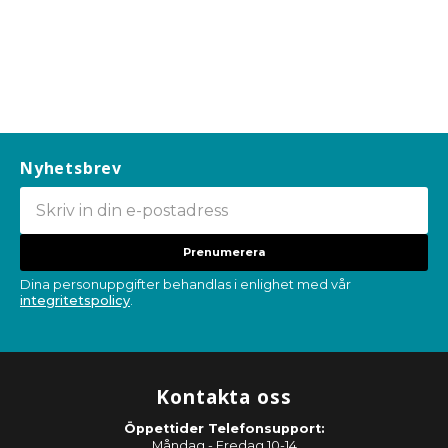
Nyhetsbrev
Prenumerera
Dina personuppgifter behandlas i enlighet med vår
integritetspolicy
.
Kontakta oss
Öppettider Telefonsupport:
Måndag - Fredag 10-14