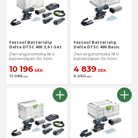
Festool Batterislip
Festool Batterislip
Delta DTSC 400 3,0 I-Set
Delta DTSC 400 Basic
Den ergonomiska 18 V
Den ergonomiska 18 V
batterislipen för hörn.
batterislipen för hörn.
10 196
4 839
SEK
SEK
11 085
5 260
SEK
SEK