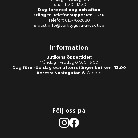
Lunch 11.30 - 12.30
Dag före röd dag och afton
stänger telefonsupporten 11.30
Telefon: 019-7652030
E-post:
info@verktygsvaruhuset.se
Information
Butikens öppettider:
Måndag - Fredag 07:00-16:00
Dag före röd dag och afton stänger butiken 13.00
Adress: Nastagatan 8
Örebro
Följ oss på