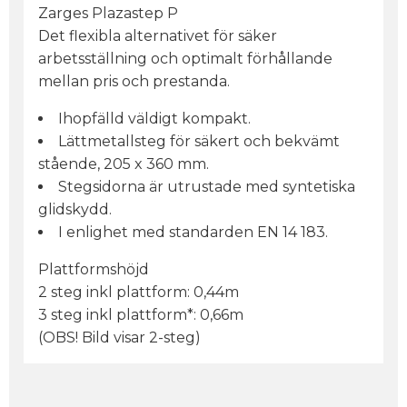
Zarges Plazastep P
Det flexibla alternativet för säker
arbetsställning och optimalt förhållande
mellan pris och prestanda.
Ihopfälld väldigt kompakt.
Lättmetallsteg för säkert och bekvämt
stående, 205 x 360 mm.
Stegsidorna är utrustade med syntetiska
glidskydd.
I enlighet med standarden EN 14 183.
Plattformshöjd
2 steg inkl plattform: 0,44m
3 steg inkl plattform*: 0,66m
(OBS! Bild visar 2-steg)