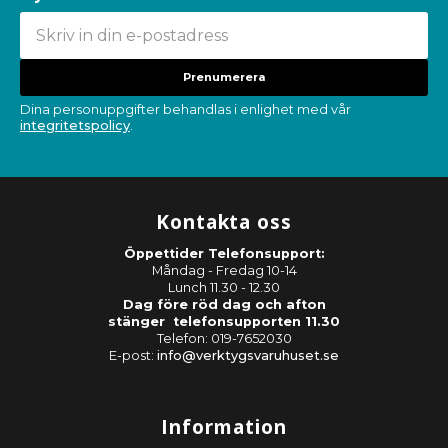
Prenumerera
Dina personuppgifter behandlas i enlighet med vår
integritetspolicy
.
Kontakta oss
Öppettider Telefonsupport:
Måndag - Fredag 10-14
Lunch 11.30 - 12.30
Dag före röd dag och afton
stänger telefonsupporten 11.30
Telefon: 019-7652030
E-post:
info@verktygsvaruhuset.se
Information