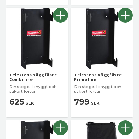
Telesteps Väggfäste
Telesteps Väggfäste
Combi line
Prime line
Din stege. I snyggt och
Din stege. I snyggt och
säkert förvar.
säkert förvar.
625
799
SEK
SEK