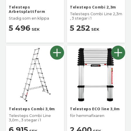
Telesteps
Telesteps Combi 2,3m
Arbetsplattform
Telesteps Combi Line 2,3m
Stadig som en klippa
, 3 stegar i 1
5 496
5 252
SEK
SEK
Telesteps Combi 3,0m
Telesteps ECO line 3,0m
Telesteps Combi Line
för hemmafixaren
3,0m , 3 stegar i 1
6 915
2 400