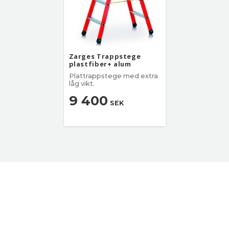
Zarges Trappstege
plastfiber+ alum
Plattrappstege med extra
låg vikt.
9 400
SEK