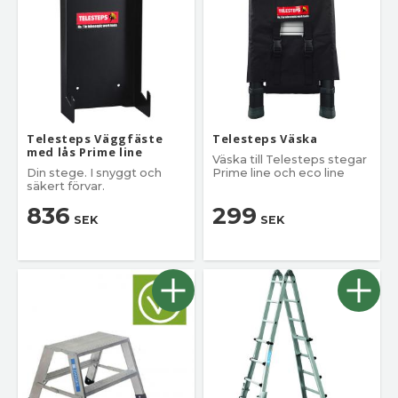
Telesteps Väggfäste
Telesteps Väska
med lås Prime line
Väska till Telesteps stegar
Din stege. I snyggt och
Prime line och eco line
säkert förvar.
836
299
SEK
SEK