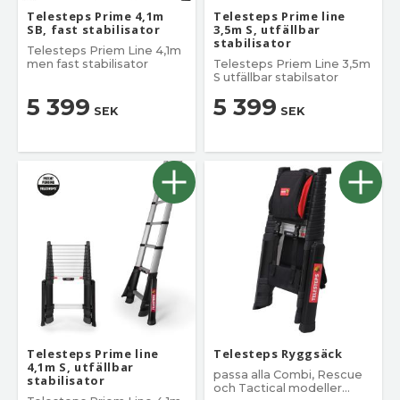
Telesteps Prime 4,1m
Telesteps Prime line
SB, fast stabilisator
3,5m S, utfällbar
stabilisator
Telesteps Priem Line 4,1m
men fast stabilisator
Telesteps Priem Line 3,5m
S utfällbar stabilsator
5 399
5 399
SEK
SEK
Telesteps Prime line
Telesteps Ryggsäck
4,1m S, utfällbar
passa alla Combi, Rescue
stabilisator
och Tactical modeller