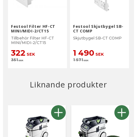
Festool Filter HF-CT
Festool Skjutbygel SB-
MINI/MIDI-2/CT15
CT COMP
Tillbehör Filter HF-CT
Skjutbygel SB-CT COMP
MINI/MIDI-2/CT15
322
1 490
SEK
SEK
351
1 571
SEK
SEK
Liknande produkter