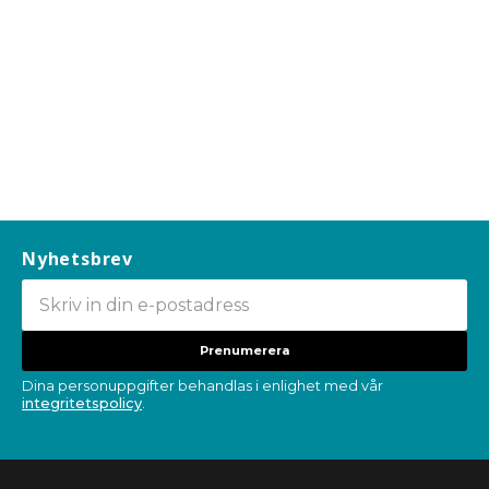
Nyhetsbrev
Prenumerera
Dina personuppgifter behandlas i enlighet med vår
integritetspolicy
.