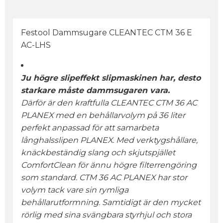
Festool Dammsugare CLEANTEC CTM 36 E
AC-LHS
Ju högre slipeffekt slipmaskinen har, desto
starkare måste dammsugaren vara.
Därför är den kraftfulla CLEANTEC CTM 36 AC
PLANEX med en behållarvolym på 36 liter
perfekt anpassad för att samarbeta
långhalsslipen PLANEX. Med verktygshållare,
knäckbeständig slang och skjutspjället
ComfortClean för ännu högre filterrengöring
som standard. CTM 36 AC PLANEX har stor
volym tack vare sin rymliga
behållarutformning. Samtidigt är den mycket
rörlig med sina svängbara styrhjul och stora