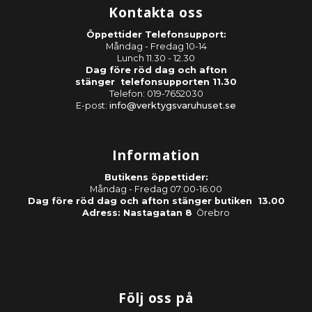
Kontakta oss
Öppettider Telefonsupport:
Måndag - Fredag 10-14
Lunch 11.30 - 12.30
Dag före röd dag och afton
stänger telefonsupporten 11.30
Telefon: 019-7652030
E-post:
info@verktygsvaruhuset.se
Information
Butikens öppettider:
Måndag - Fredag 07:00-16:00
Dag före röd dag och afton stänger butiken 13.00
Adress: Nastagatan 8
Örebro
Följ oss på