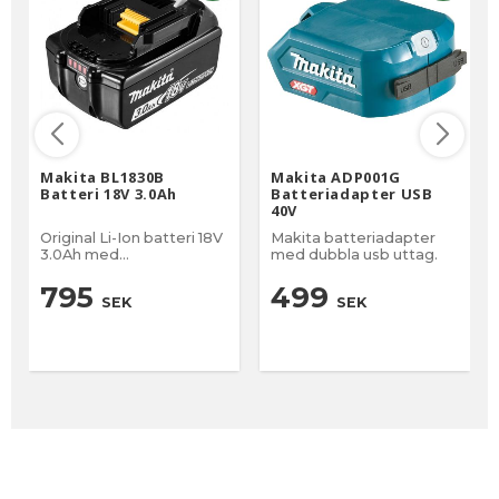
Makita BL1830B
Makita ADP001G
Batteri 18V 3.0Ah
Batteriadapter USB
40V
Original Li-Ion batteri 18V
Makita batteriadapter
3.0Ah med
med dubbla usb uttag.
batteriindikator
795
499
SEK
SEK