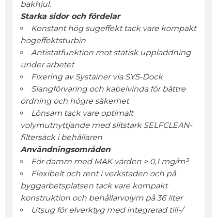
bakhjul.
Starka sidor och fördelar
Konstant hög sugeffekt tack vare kompakt
högeffektsturbin
Antistatfunktion mot statisk uppladdning
under arbetet
Fixering av Systainer via SYS-Dock
Slangförvaring och kabelvinda för bättre
ordning och högre säkerhet
Lönsam tack vare optimalt
volymutnyttjande med slitstark SELFCLEAN-
filtersäck i behållaren
Användningsområden
För damm med MAK-värden > 0,1 mg/m³
Flexibelt och rent i verkstaden och på
byggarbetsplatsen tack vare kompakt
konstruktion och behållarvolym på 36 liter
Utsug för elverktyg med integrerad till-/