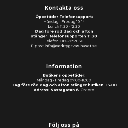
Kontakta oss
Öppettider Telefonsupport:
Måndag - Fredag 10-14
Lunch 11.30 - 12.30
Dag före röd dag och afton
stänger telefonsupporten 11.30
Telefon: 019-7652030
E-post:
info@verktygsvaruhuset.se
Information
Butikens öppettider:
Måndag - Fredag 07:00-16:00
Dag före röd dag och afton stänger butiken 13.00
Adress: Nastagatan 8
Örebro
Följ oss på