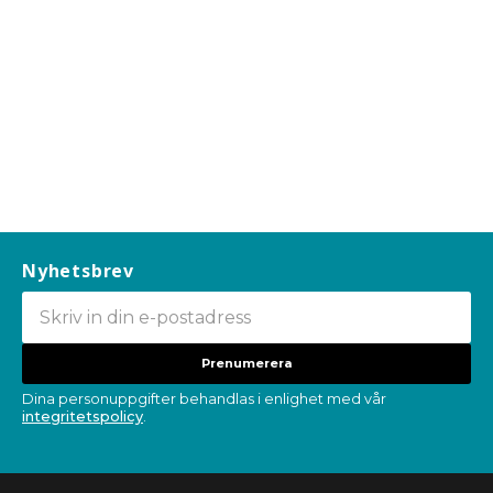
Nyhetsbrev
Prenumerera
Dina personuppgifter behandlas i enlighet med vår
integritetspolicy
.