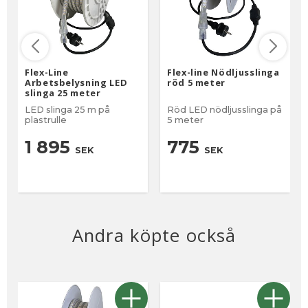
Flex-Line
Flex-line Nödljusslinga
Arbetsbelysning LED
röd 5 meter
slinga 25 meter
LED slinga 25 m på
Röd LED nödljusslinga på
plastrulle
5 meter
1 895
775
SEK
SEK
Andra köpte också