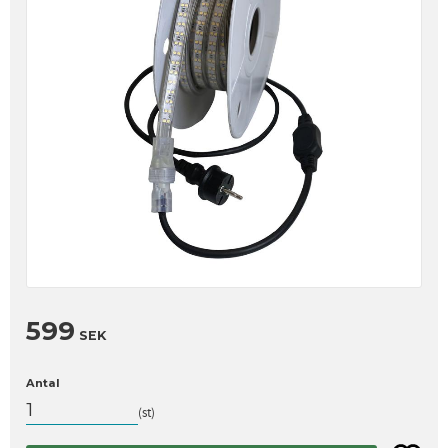
599
SEK
Antal
st