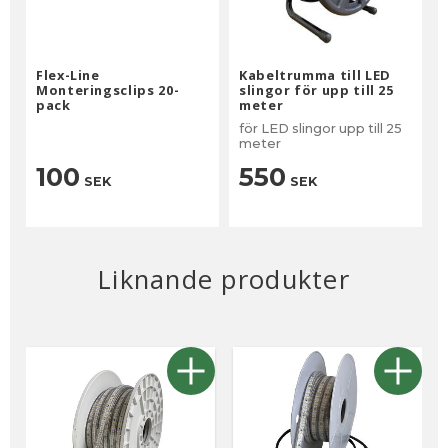
Flex-Line
Kabeltrumma till LED
Monteringsclips 20-
slingor för upp till 25
pack
meter
för LED slingor upp till 25
meter
100
550
SEK
SEK
Liknande produkter