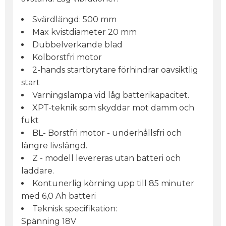
Svärdlängd: 500 mm
Max kvistdiameter 20 mm
Dubbelverkande blad
Kolborstfri motor
2-hands startbrytare förhindrar oavsiktlig
start
Varningslampa vid låg batterikapacitet.
XPT-teknik som skyddar mot damm och
fukt
BL- Borstfri motor - underhållsfri och
längre livslängd.
Z - modell levereras utan batteri och
laddare.
Kontunerlig körning upp till 85 minuter
med 6,0 Ah batteri
Teknisk specifikation:
Spänning 18V