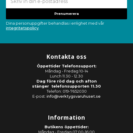
Prenumerera
Dina personuppgifter behandlas i enlighet med vår
integritetspolicy
.
Kontakta oss
Öppettider Telefonsupport:
Måndag - Fredag 10-14
Lunch 11.30 - 12.30
Dag före röd dag och afton
stänger telefonsupporten 11.30
Telefon: 019-7652030
E-post:
info@verktygsvaruhuset.se
Information
Butikens öppettider:
Måndag - Fredag 07:00-16:00