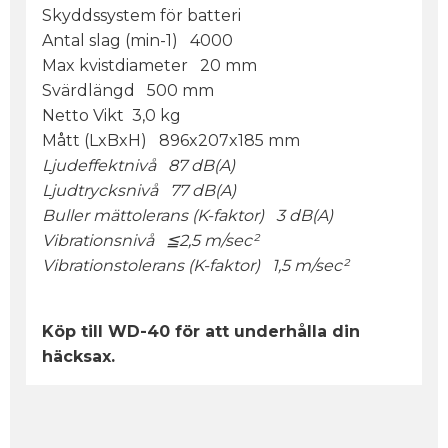
Skyddssystem för batteri
Antal slag (min-1) 4000
Max kvistdiameter 20 mm
Svärdlängd 500 mm
Netto Vikt 3,0 kg
Mått (LxBxH) 896x207x185 mm
Ljudeffektnivå 87 dB(A)
Ljudtrycksnivå 77 dB(A)
Buller mättolerans (K-faktor) 3 dB(A)
Vibrationsnivå ≦2,5 m/sec²
Vibrationstolerans (K-faktor) 1,5 m/sec²
Köp till WD-40 för att underhålla din
häcksax.