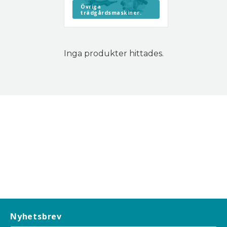
Övriga
trädgårdsmaskiner.
Inga produkter hittades.
Nyhetsbrev