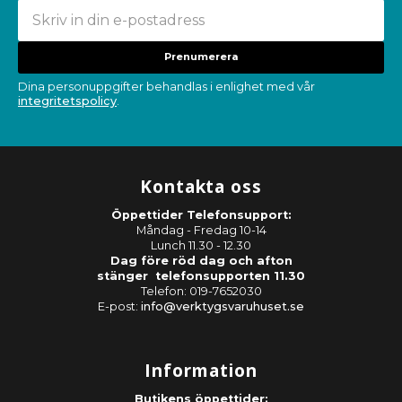
Prenumerera
Dina personuppgifter behandlas i enlighet med vår
integritetspolicy
.
Kontakta oss
Öppettider Telefonsupport:
Måndag - Fredag 10-14
Lunch 11.30 - 12.30
Dag före röd dag och afton
stänger telefonsupporten 11.30
Telefon: 019-7652030
E-post:
info@verktygsvaruhuset.se
Information
Butikens öppettider: