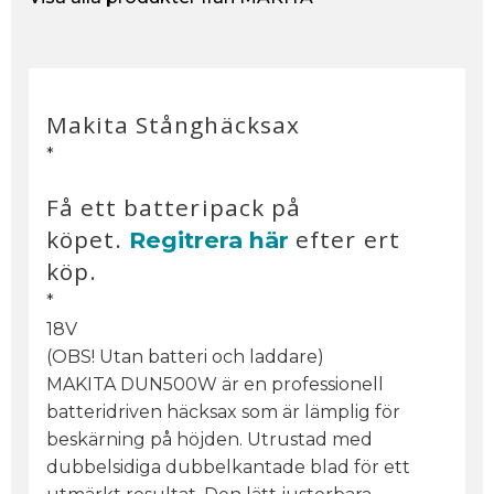
Makita Stånghäcksax
*
Få ett batteripack på
köpet.
efter ert
Regitrera här
köp.
*
18V
(OBS! Utan batteri och laddare)
MAKITA DUN500W är en professionell
batteridriven häcksax som är lämplig för
beskärning på höjden. Utrustad med
dubbelsidiga dubbelkantade blad för ett