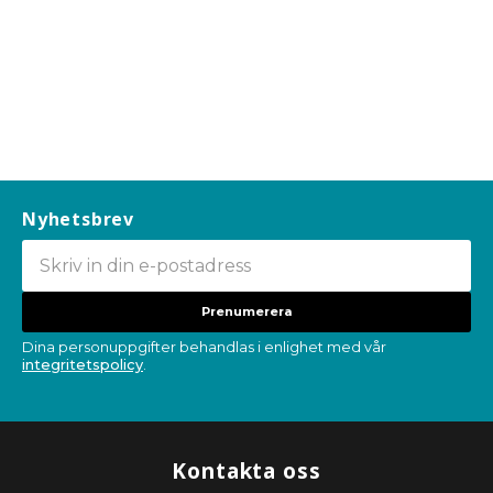
Nyhetsbrev
Prenumerera
Dina personuppgifter behandlas i enlighet med vår
integritetspolicy
.
Kontakta oss