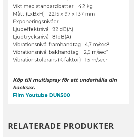
Vikt med standardbatteri 4,2 kg
Mått (LxBxH) 2215 x 97 x 137 mm
Exponeringsnivåer:
Ljudeffektnivå 92 dB(A)
Ljudtrycksnivå 81dB(A)
Vibrationsnivå: framhandtag 4,7 m/sec²
Vibrationsnivå: bakhandtag 2,5 m/sec²
Vibrationstolerans (K-faktor) 1,5 m/sec²
Köp till multispray för att underhålla din
häcksax.
Film Youtube DUN500
RELATERADE PRODUKTER