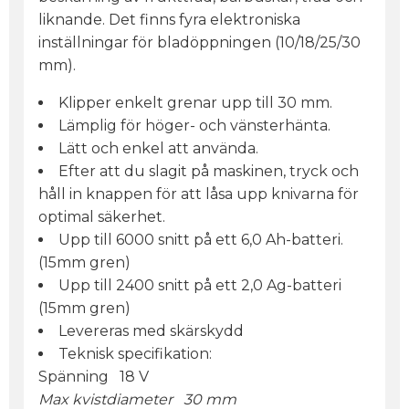
liknande. Det finns fyra elektroniska
inställningar för bladöppningen (10/18/25/30
mm).
Klipper enkelt grenar upp till 30 mm.
Lämplig för höger- och vänsterhänta.
Lätt och enkel att använda.
Efter att du slagit på maskinen, tryck och
håll in knappen för att låsa upp knivarna för
optimal säkerhet.
Upp till 6000 snitt på ett 6,0 Ah-batteri.
(15mm gren)
Upp till 2400 snitt på ett 2,0 Ag-batteri
(15mm gren)
Levereras med skärskydd
Teknisk specifikation:
Spänning 18 V
Max kvistdiameter 30 mm