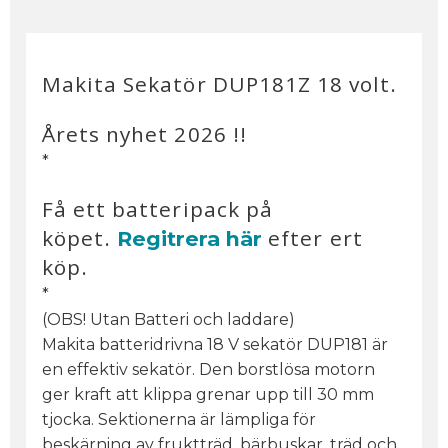
Makita Sekatör DUP181Z 18 volt.
Årets nyhet 2026 !!
*
Få ett batteripack på
köpet.
efter ert
Regitrera här
köp.
*
(OBS! Utan Batteri och laddare)
Makita batteridrivna 18 V sekatör DUP181 är
en effektiv sekatör. Den borstlösa motorn
ger kraft att klippa grenar upp till 30 mm
tjocka. Sektionerna är lämpliga för
beskärning av fruktträd, bärbuskar, träd och