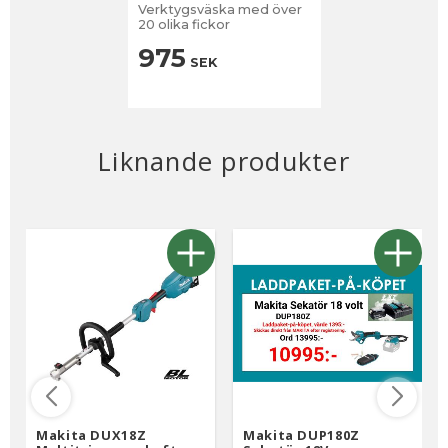
Verktygsväska med över
20 olika fickor
975
SEK
Liknande produkter
Makita DUX18Z
Makita DUP180Z