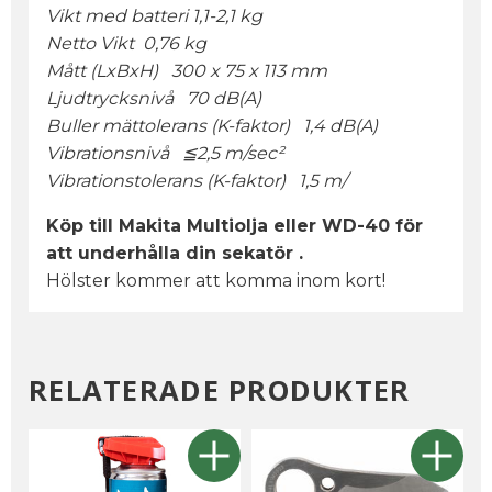
Vikt med batteri 1,1-2,1 kg
Netto Vikt 0,76 kg
Mått (LxBxH) 300 x 75 x 113 mm
Ljudtrycksnivå 70 dB(A)
Buller mättolerans (K-faktor) 1,4 dB(A)
Vibrationsnivå ≦2,5 m/sec²
Vibrationstolerans (K-faktor) 1,5 m/
Köp till Makita Multiolja eller WD-40 för
att underhålla din sekatör .
Hölster kommer att komma inom kort!
RELATERADE PRODUKTER