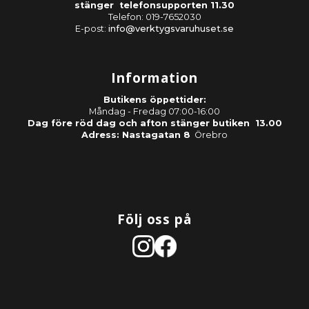
stänger telefonsupporten 11.30
Telefon: 019-7652030
E-post:
info@verktygsvaruhuset.se
Information
Butikens öppettider:
Måndag - Fredag 07:00-16:00
Dag före röd dag och afton stänger butiken 13.00
Adress: Nastagatan 8
Örebro
Följ oss på