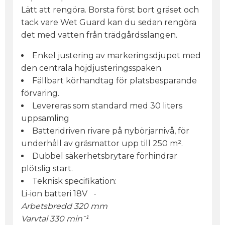
Lätt att rengöra. Borsta först bort gräset och
tack vare Wet Guard kan du sedan rengöra
det med vatten från trädgårdsslangen.
Enkel justering av markeringsdjupet med
den centrala höjdjusteringsspaken.
Fällbart körhandtag för platsbesparande
förvaring.
Levereras som standard med 30 liters
uppsamling
Batteridriven rivare på nybörjarnivå, för
underhåll av gräsmattor upp till 250 m².
Dubbel säkerhetsbrytare förhindrar
plötslig start.
Teknisk specifikation:
Li-ion batteri 18V -
Arbetsbredd 320 mm
Varvtal 330 min⁻¹