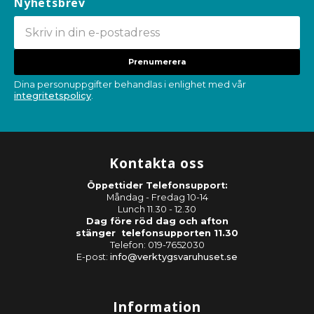
Nyhetsbrev
Prenumerera
Dina personuppgifter behandlas i enlighet med vår
integritetspolicy
.
Kontakta oss
Öppettider Telefonsupport:
Måndag - Fredag 10-14
Lunch 11.30 - 12.30
Dag före röd dag och afton
stänger telefonsupporten 11.30
Telefon: 019-7652030
E-post:
info@verktygsvaruhuset.se
Information