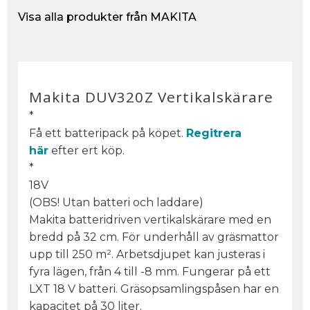
Visa alla produkter från MAKITA
Makita DUV320Z Vertikalskärare
*
Få ett batteripack på köpet.
Regitrera
här
efter ert köp.
*
18V
(OBS! Utan batteri och laddare)
Makita batteridriven vertikalskärare med en
bredd på 32 cm. För underhåll av gräsmattor
upp till 250 m². Arbetsdjupet kan justeras i
fyra lägen, från 4 till -8 mm. Fungerar på ett
LXT 18 V batteri. Gräsopsamlingspåsen har en
kapacitet på 30 liter.