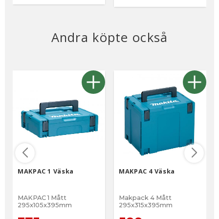
Andra köpte också
MAKPAC 1 Väska
MAKPAC 4 Väska
MAKPAC 1 Mått
Makpack 4 Mått
295x105x395mm
295x315x395mm