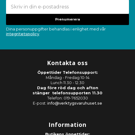
Prenumerera
Dina personuppgifter behandlas i enlighet med vår
integritetspolicy
.
Kontakta oss
Öppettider Telefonsupport:
Måndag - Fredag 10-14
Lunch 11.30 - 12.30
Dag före röd dag och afton
stänger telefonsupporten 11.30
Telefon: 019-7652030
E-post:
info@verktygsvaruhuset.se
Information
Butikens öppettider: