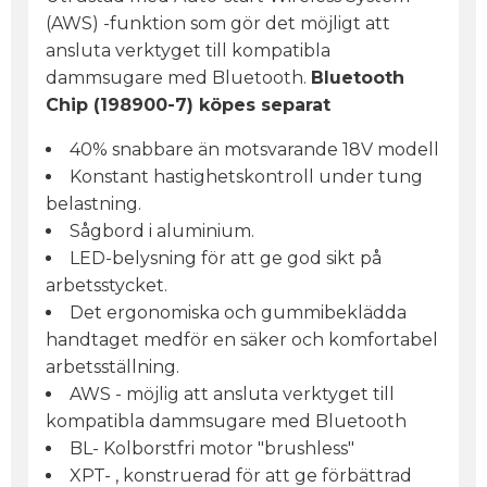
(AWS) -funktion som gör det möjligt att
ansluta verktyget till kompatibla
dammsugare med Bluetooth.
Bluetooth
Chip (198900-7) köpes separat
40% snabbare än motsvarande 18V modell
Konstant hastighetskontroll under tung
belastning.
Sågbord i aluminium.
LED-belysning för att ge god sikt på
arbetsstycket.
Det ergonomiska och gummibeklädda
handtaget medför en säker och komfortabel
arbetsställning.
AWS - möjlig att ansluta verktyget till
kompatibla dammsugare med Bluetooth
BL- Kolborstfri motor "brushless"
XPT- , konstruerad för att ge förbättrad