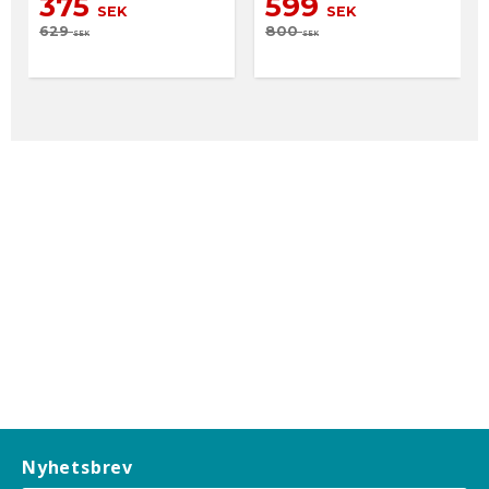
375
599
SEK
SEK
629
800
SEK
SEK
Nyhetsbrev