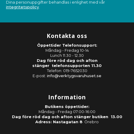
Dina personuppgifter behandlas i enlighet med vår
integritetspolicy
.
Kontakta oss
Öppettider Telefonsupport:
Måndag - Fredag 10-14
Lunch 11.30 - 12.30
Dag före röd dag och afton
stänger telefonsupporten 11.30
Telefon: 019-7652030
E-post:
info@verktygsvaruhuset.se
Information
Butikens öppettider:
Måndag - Fredag 07:00-16:00
Dag före röd dag och afton stänger butiken 13.00
Adress: Nastagatan 8
Örebro