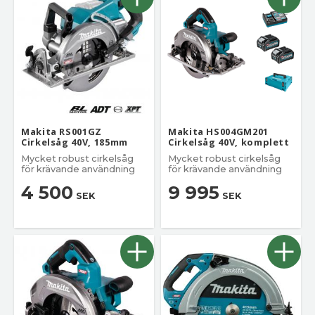
Makita RS001GZ
Makita HS004GM201
Cirkelsåg 40V, 185mm
Cirkelsåg 40V, komplett
Mycket robust cirkelsåg
Mycket robust cirkelsåg
för krävande användning
för krävande användning
4 500
9 995
SEK
SEK