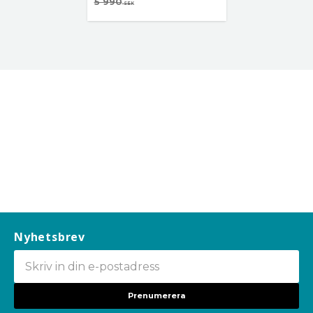
5 990
SEK
Nyhetsbrev
Prenumerera