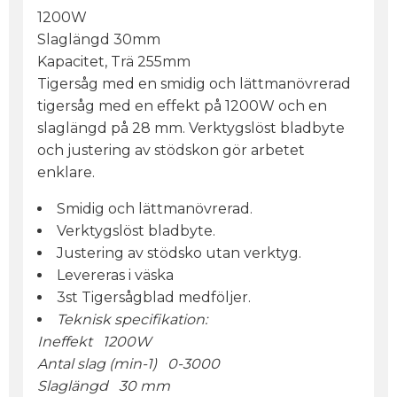
1200W
Slaglängd 30mm
Kapacitet, Trä 255mm
Tigersåg med en smidig och lättmanövrerad
tigersåg med en effekt på 1200W och en
slaglängd på 28 mm. Verktygslöst bladbyte
och justering av stödskon gör arbetet
enklare.
Smidig och lättmanövrerad.
Verktygslöst bladbyte.
Justering av stödsko utan verktyg.
Levereras i väska
3st Tigersågblad medföljer.
Teknisk specifikation:
Ineffekt 1200W
Antal slag (min-1) 0-3000
Slaglängd 30 mm