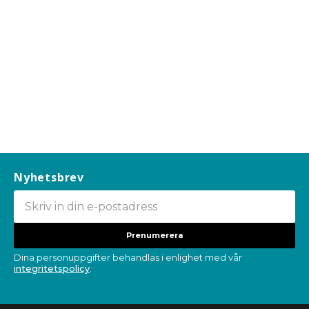
Nyhetsbrev
Prenumerera
Dina personuppgifter behandlas i enlighet med vår
integritetspolicy
.