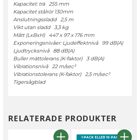
Kapacitet: trä 255 mm
Kapacitet stålrör 130mm
Anslutningssladd 2,5 m
Vikt utan sladd 3,3 kg
Mått (LxBxH) 447 x 97 x 176 mm
Exponeringsnivåer: Ljudeffektnivå 99 dB(A)
Ljudtrycksnivå 88 dB(A)
Buller mättolerans (K-faktor) 3 dB(A)
Vibrationsnivå 22 m/sec²
Vibrationstolerans (K-faktor) 2,5 m/sec²
Tigersågblad
RELATERADE PRODUKTER
1-PACK ELLER 10-PACK