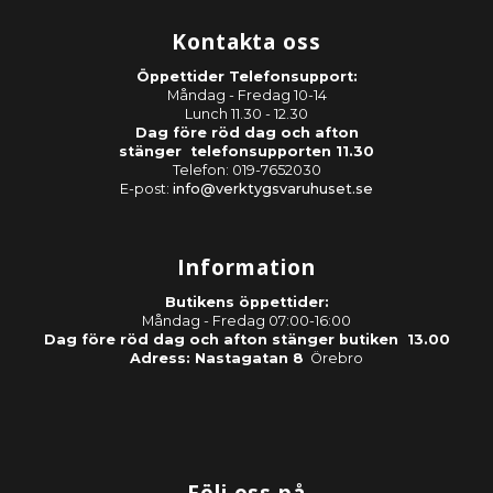
Kontakta oss
Öppettider Telefonsupport:
Måndag - Fredag 10-14
Lunch 11.30 - 12.30
Dag före röd dag och afton
stänger telefonsupporten 11.30
Telefon: 019-7652030
E-post:
info@verktygsvaruhuset.se
Information
Butikens öppettider:
Måndag - Fredag 07:00-16:00
Dag före röd dag och afton stänger butiken 13.00
Adress: Nastagatan 8
Örebro
Följ oss på