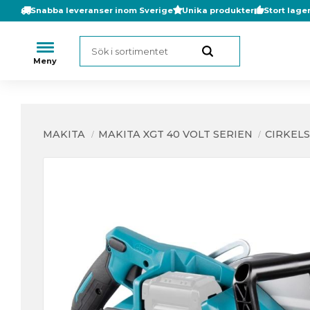
Snabba leveranser inom Sverige
Unika produkter
Stort lage
MAKITA
MAKITA XGT 40 VOLT SERIEN
CIRKEL