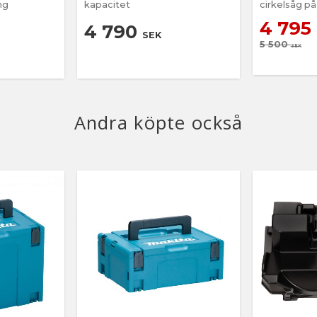
ng
kapacitet
cirkelsåg på
4 795
4 790
SEK
5 500
SEK
Andra köpte också