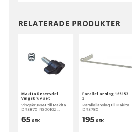
RELATERADE PRODUKTER
Makita Reservdel
Parallellanslag 165153-
Vingskruv set
3
Vingskruvset till Makita
Parallellanslag till Makita
DRS870, RS001GZ,
DRS780
RS002GZ
65
195
SEK
SEK