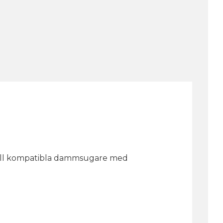
 till kompatibla dammsugare med