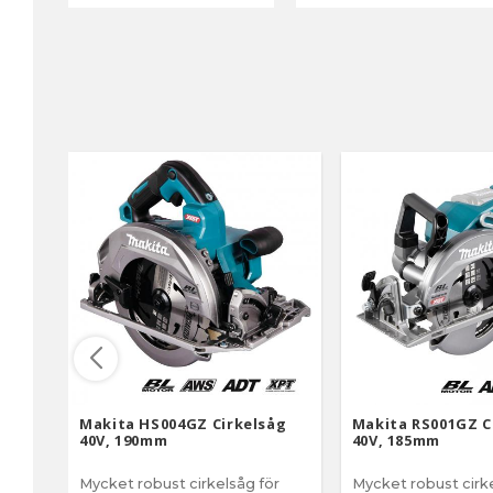
Makita HS004GZ Cirkelsåg
Makita RS001GZ C
40V, 190mm
40V, 185mm
Mycket robust cirkelsåg för
Mycket robust cirke