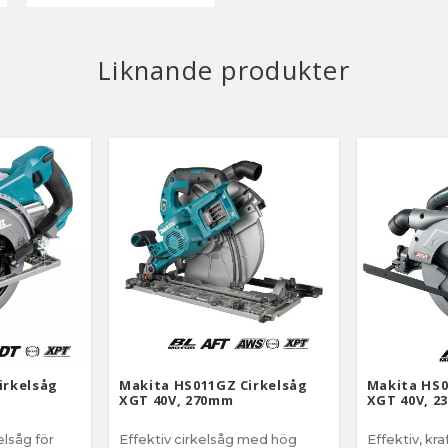
Liknande produkter
irkelsåg
Makita HS011GZ Cirkelsåg
Makita HS0
XGT 40V, 270mm
XGT 40V, 
lsåg för
Effektiv cirkelsåg med hög
Effektiv, kra