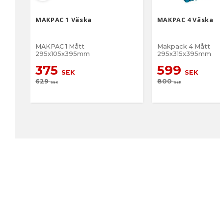
MAKPAC 1 Väska
MAKPAC 4 Väska
MAKPAC 1 Mått
Makpack 4 Mått
295x105x395mm
295x315x395mm
375
599
SEK
SEK
629
800
SEK
SEK