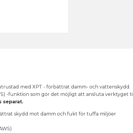
 utrustad med XPT - förbättrat damm- och vattenskydd.
) -funktion som gör det möjligt att ansluta verktyget
 separat.
ttrat skydd mot damm och fukt för tuffa miljöer
(AWS)