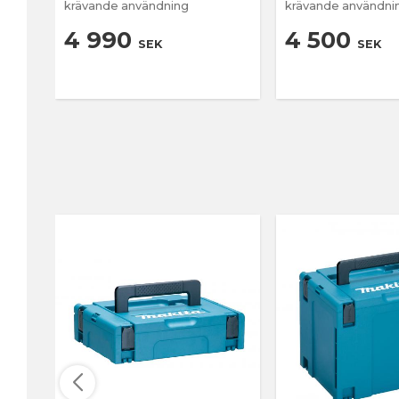
krävande användning
krävande användni
4 990
4 500
SEK
SEK