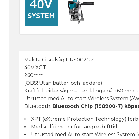
Makita Cirkelsåg DRS002GZ
40V XGT
260mm
(OBS! Utan batteri och laddare)
Kraftfull cirkelsåg med en klinga på 260 mm.
Utrustad med Auto-start Wireless System (AWS
Bluetooth.
Bluetooth Chip (198900-7) köpes
XPT (eXtreme Protection Technology) förbä
Med kolfri motor för längre drifttid
Utrustad med Auto-start Wireless System 