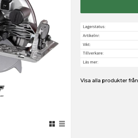
Lagerstatus
Artikelnr
Vikt
Tillverkare
Läs mer
Visa alla produkter fr
Rutnätsvy
Listvy