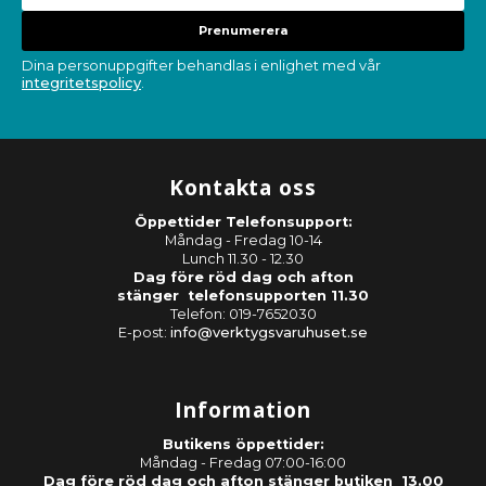
Prenumerera
Dina personuppgifter behandlas i enlighet med vår
integritetspolicy
.
Kontakta oss
Öppettider Telefonsupport:
Måndag - Fredag 10-14
Lunch 11.30 - 12.30
Dag före röd dag och afton
stänger telefonsupporten 11.30
Telefon: 019-7652030
E-post:
info@verktygsvaruhuset.se
Information
Butikens öppettider:
Måndag - Fredag 07:00-16:00
Dag före röd dag och afton stänger butiken 13.00