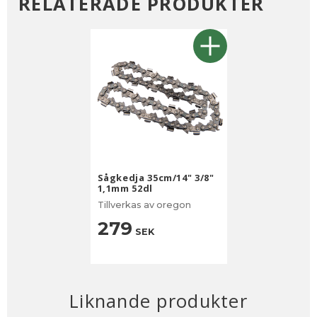
RELATERADE PRODUKTER
Sågkedja 35cm/14" 3/8"
1,1mm 52dl
Tillverkas av oregon
279
SEK
Liknande produkter