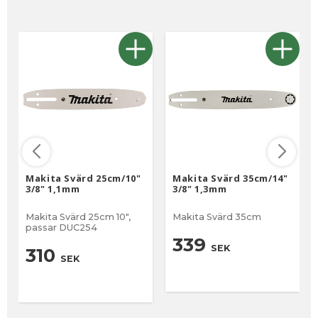
Makita Svärd 25cm/10"
Makita Svärd 35cm/14"
3/8" 1,1mm
3/8" 1,3mm
Makita Svärd 25cm 10",
Makita Svärd 35cm
passar DUC254
339
SEK
310
SEK