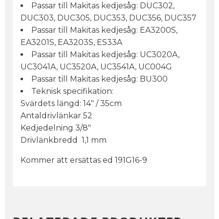
Passar till Makitas kedjesåg: DUC302,
DUC303, DUC305, DUC353, DUC356, DUC357
Passar till Makitas kedjesåg: EA3200S,
EA3201S, EA3203S, ES33A
Passar till Makitas kedjesåg: UC3020A,
UC3041A, UC3520A, UC3541A, UC004G
Passar till Makitas kedjesåg: BU300
Teknisk specifikation:
Svärdets längd: 14" / 35cm
Antaldrivlänkar 52
Kedjedelning 3/8"
Drivlänkbredd 1,1 mm
Kommer att ersättas ed 191G16-9