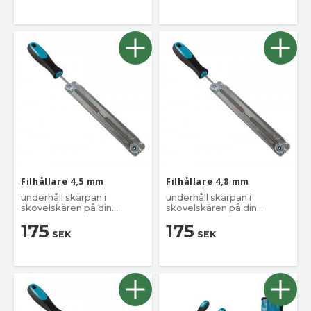
Filhållare 4,5 mm
Filhållare 4,8 mm
underhåll skärpan i
underhåll skärpan i
skovelskären på din
skovelskären på din
sågkedja
sågkedja
175
175
SEK
SEK