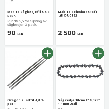
Makita Sågkedjefil 5,5 3-
Makita Teleskopskaft
pack
till DUC122
Rundfil 5,5 för slipning av
sågkedjor. 3-pack.
90
2 500
SEK
SEK
Oregon Rundfil 4,0 3-
Sågkedja 10cm/4" 0,325"
pack
1,1mm 26dl