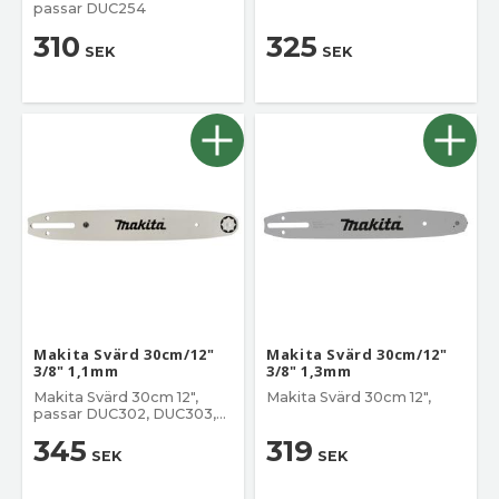
passar DUC254
310
325
SEK
SEK
Makita Svärd 30cm/12"
Makita Svärd 30cm/12"
3/8" 1,1mm
3/8" 1,3mm
Makita Svärd 30cm 12",
Makita Svärd 30cm 12",
passar DUC302, DUC303,
DUC305
345
319
SEK
SEK