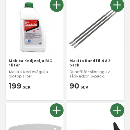
Makita Kedjeolja BIO
Makita Rundfil 4,8 3-
1liter
pack
Makita Kedjesågolja
Rundfil för slipning av
biotop 1 liter
sågkedjor. 3-pack.
199
90
SEK
SEK