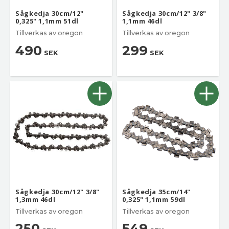
Sågkedja 30cm/12"
Sågkedja 30cm/12" 3/8"
0,325" 1,1mm 51dl
1,1mm 46dl
Tillverkas av oregon
Tillverkas av oregon
490
299
SEK
SEK
Sågkedja 30cm/12" 3/8"
Sågkedja 35cm/14"
1,3mm 46dl
0,325" 1,1mm 59dl
Tillverkas av oregon
Tillverkas av oregon
250
549