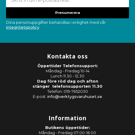
Prenumerera
Dina personuppgifter behandlas i enlighet med vår
integritetspolicy
.
Kontakta oss
Öppettider Telefonsupport:
Måndag - Fredag 10-14
Lunch 11.30 - 12.30
Dag före röd dag och afton
stänger telefonsupporten 11.30
Telefon: 019-7652030
E-post:
info@verktygsvaruhuset.se
Information
Butikens öppettider:
Måndag - Fredag 07:00-16:00