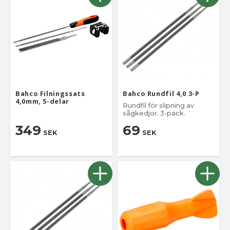
Bahco Filningssats
Bahco Rundfil 4,0 3-P
4,0mm, 5-delar
Rundfil för slipning av
sågkedjor. 3-pack.
349
69
SEK
SEK