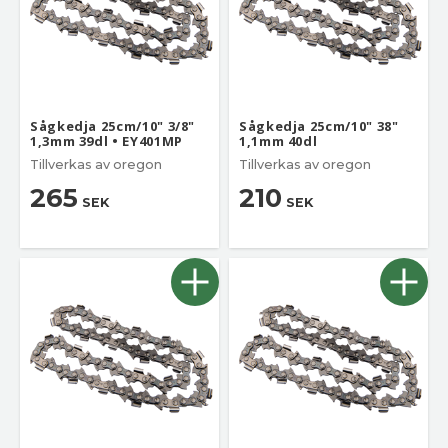
Sågkedja 25cm/10" 3/8"
Sågkedja 25cm/10" 38"
1,3mm 39dl • EY401MP
1,1mm 40dl
Tillverkas av oregon
Tillverkas av oregon
265
210
SEK
SEK