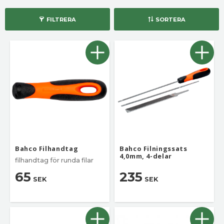
FILTRERA
SORTERA
Bahco Filhandtag
Bahco Filningssats
4,0mm, 4-delar
filhandtag för runda filar
65
235
SEK
SEK