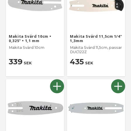
Makita Svärd 10cm •
Makita Svärd 11,5cm 1/4"
0,325" • 1,1 mm
1,3mm
Makita Svärd 10cm
Makita Svärd 11,5cm, passar
DUC122Z
339
435
SEK
SEK