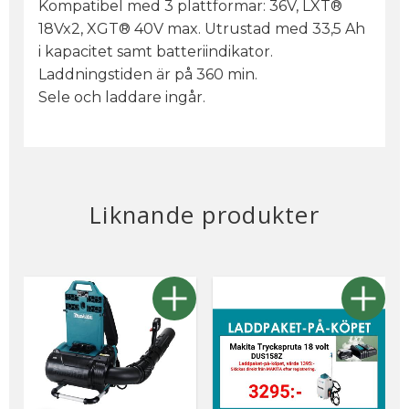
Kompatibel med 3 plattformar: 36V, LXT®
18Vx2, XGT® 40V max. Utrustad med 33,5 Ah
i kapacitet samt batteriindikator.
Laddningstiden är på 360 min.
Sele och laddare ingår.
Liknande produkter