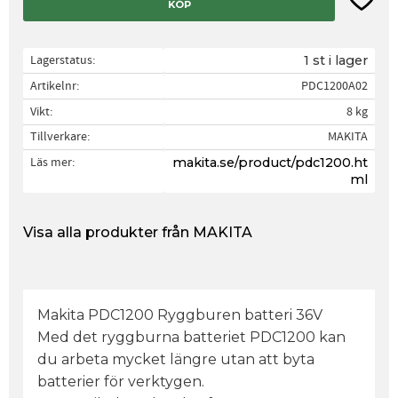
KÖP
Lagerstatus
1 st i lager
Artikelnr
PDC1200A02
Vikt
8 kg
Tillverkare
MAKITA
Läs mer
makita.se/product/pdc1200.ht
ml
Visa alla produkter från MAKITA
Makita PDC1200 Ryggburen batteri 36V
Med det ryggburna batteriet PDC1200 kan
du arbeta mycket längre utan att byta
batterier för verktygen.