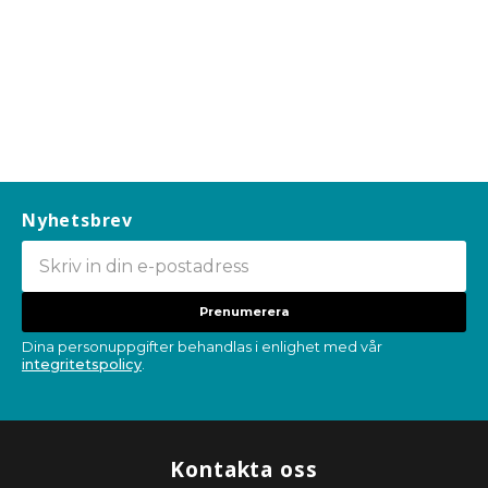
Nyhetsbrev
Prenumerera
Dina personuppgifter behandlas i enlighet med vår
integritetspolicy
.
Kontakta oss