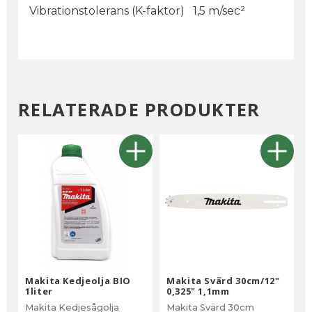
Vibrationstolerans (K-faktor) 1,5 m/sec²
RELATERADE PRODUKTER
Makita Kedjeolja BIO
Makita Svärd 30cm/12"
1liter
0,325" 1,1mm
Makita Kedjesågolja
Makita Svärd 30cm