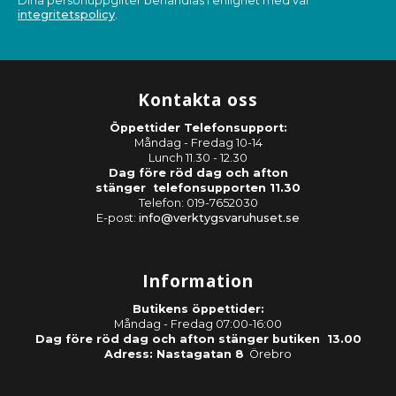
Dina personuppgifter behandlas i enlighet med vår
integritetspolicy
.
Kontakta oss
Öppettider Telefonsupport:
Måndag - Fredag 10-14
Lunch 11.30 - 12.30
Dag före röd dag och afton
stänger telefonsupporten 11.30
Telefon: 019-7652030
E-post:
info@verktygsvaruhuset.se
Information
Butikens öppettider:
Måndag - Fredag 07:00-16:00
Dag före röd dag och afton stänger butiken 13.00
Adress: Nastagatan 8
Örebro