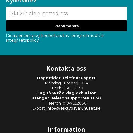
Nyhetsbrev
Prenumerera
Dina personuppgifter behandlas i enlighet med vår
integritetspolicy
.
Kontakta oss
Öppettider Telefonsupport:
Måndag - Fredag 10-14
Lunch 11.30 - 12.30
Dag före röd dag och afton
stänger telefonsupporten 11.30
Telefon: 019-7652030
E-post:
info@verktygsvaruhuset.se
Information