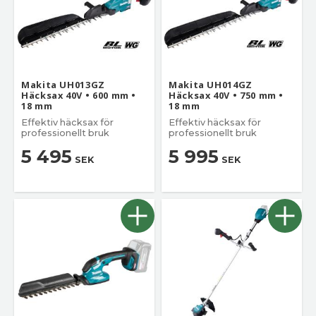
Makita UH013GZ
Makita UH014GZ
Häcksax 40V • 600 mm •
Häcksax 40V • 750 mm •
18 mm
18 mm
Effektiv häcksax för
Effektiv häcksax för
professionellt bruk
professionellt bruk
5 495
5 995
SEK
SEK