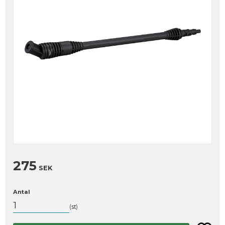
275
SEK
Antal
st