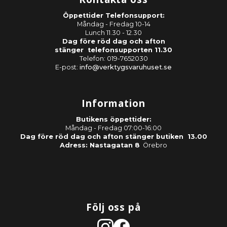
Öppettider Telefonsupport:
Måndag - Fredag 10-14
Lunch 11.30 - 12.30
Dag före röd dag och afton
stänger telefonsupporten 11.30
Telefon: 019-7652030
E-post:
info@verktygsvaruhuset.se
Information
Butikens öppettider:
Måndag - Fredag 07:00-16:00
Dag före röd dag och afton stänger butiken 13.00
Adress: Nastagatan 8
Örebro
Följ oss på