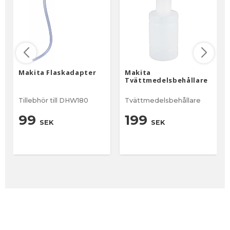
Makita Flaskadapter
Makita
Tvättmedelsbehållare
Tillebhör till DHW180
Tvättmedelsbehållare
99
199
SEK
SEK