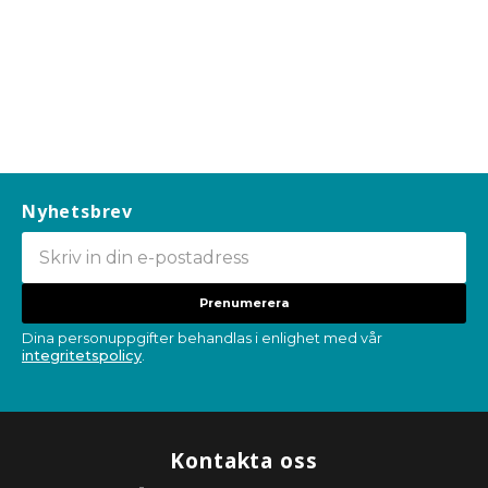
Nyhetsbrev
Prenumerera
Dina personuppgifter behandlas i enlighet med vår
integritetspolicy
.
Kontakta oss