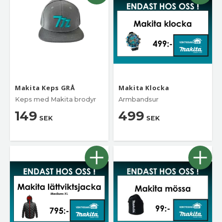
Makita Keps GRÅ
Makita Klocka
Keps med Makita brodyr
Armbandsur
149
499
SEK
SEK