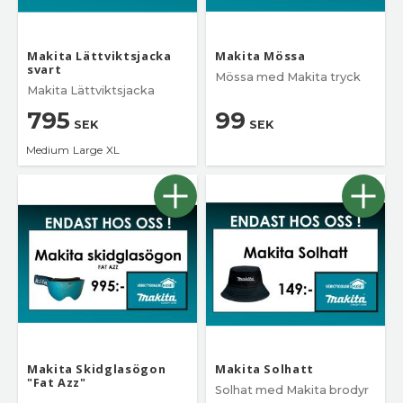
Makita Lättviktsjacka
Makita Mössa
svart
Mössa med Makita tryck
Makita Lättviktsjacka
795
99
SEK
SEK
Medium
Large
XL
Makita Skidglasögon
Makita Solhatt
"Fat Azz"
Solhat med Makita brodyr