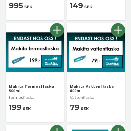
995
149
SEK
SEK
Makita Termosflaska
Makita Vattenflaska
500ml
600ml
termosflaska
Vattenflaska
199
79
SEK
SEK