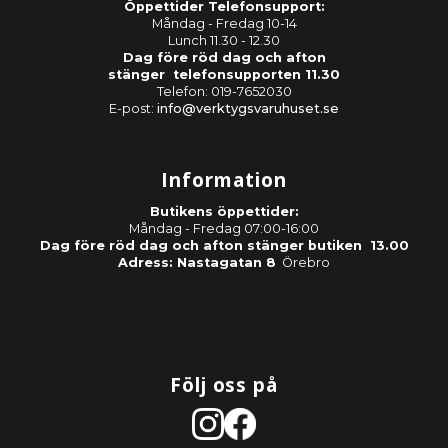
Öppettider Telefonsupport:
Måndag - Fredag 10-14
Lunch 11.30 - 12.30
Dag före röd dag och afton
stänger telefonsupporten 11.30
Telefon: 019-7652030
E-post:
info@verktygsvaruhuset.se
Information
Butikens öppettider:
Måndag - Fredag 07:00-16:00
Dag före röd dag och afton stänger butiken 13.00
Adress: Nastagatan 8
Örebro
Följ oss på