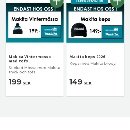
LAGERRENSNING
Makita Vintermössa
Makita keps 2026
med tofs
Keps med Makita brodyr
Stickad Mössa med Makita
tryck och tofs.
199
149
SEK
SEK