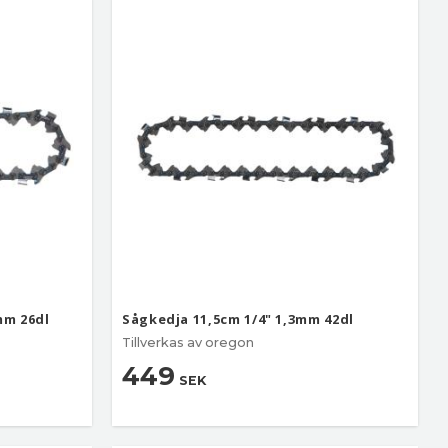
mm 26dl
Sågkedja 11,5cm 1/4" 1,3mm 42dl
Tillverkas av oregon
449
SEK