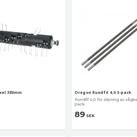
xel 380mm
Oregon Rundfil 4,0 3-pack
Rundfil 4,0 för slipning av sågke
pack.
89
SEK