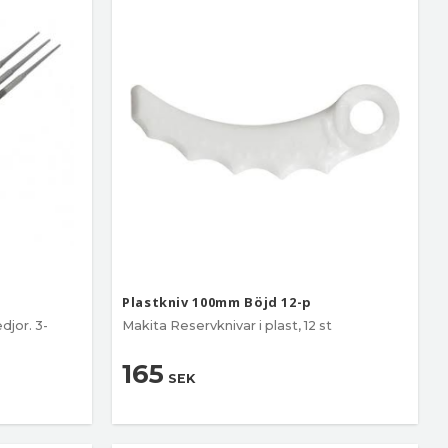
Plastkniv 100mm Böjd 12-p
djor. 3-
Makita Reservknivar i plast, 12 st
165
SEK