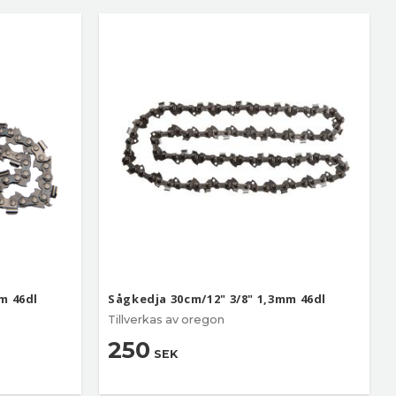
m 46dl
Sågkedja 30cm/12" 3/8" 1,3mm 46dl
Tillverkas av oregon
250
SEK