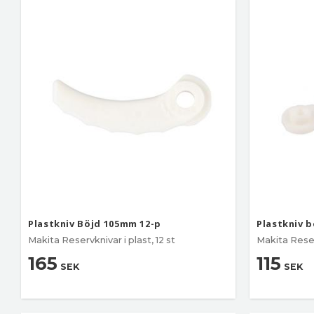
Plastkniv Böjd 105mm 12-p
Plastkniv b
Makita Reservknivar i plast, 12 st
Makita Reserv
165
115
SEK
SEK