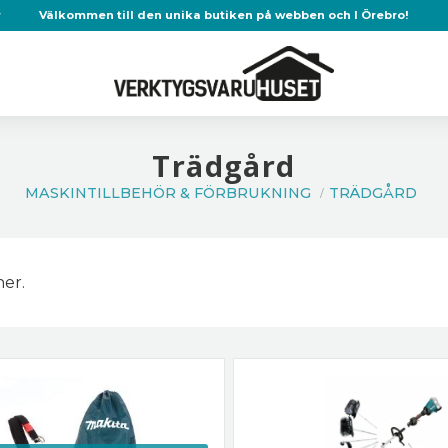
r
Välkommen till den unika butiken på webben och I Örebro!
Trädgård
MASKINTILLBEHÖR & FÖRBRUKNING
TRÄDGÅRD
ner.